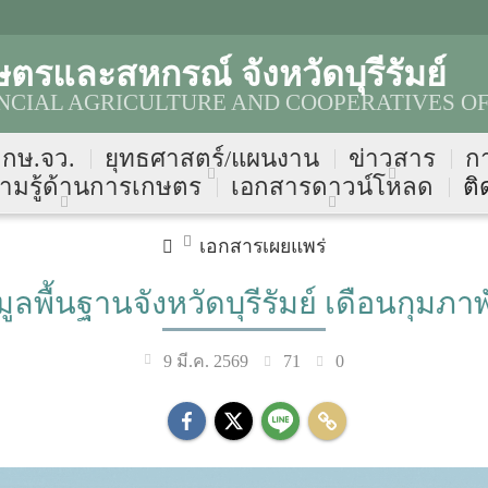
ตรและสหกรณ์ จังหวัดบุรีรัมย์
NCIAL AGRICULTURE AND COOPERATIVES OF
บ กษ.จว.
ยุทธศาสตร์/แผนงาน
ข่าวสาร
ก
ามรู้ด้านการเกษตร
เอกสารดาวน์โหลด
ติ
เอกสารเผยแพร่
มูลพื้นฐานจังหวัดบุรีรัมย์ เดือนกุมภาพ
71
0
9 มี.ค. 2569