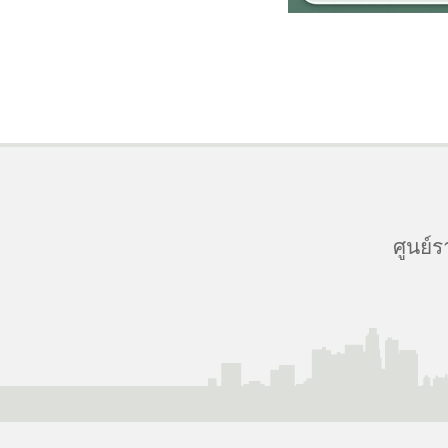
ศูนย์ร