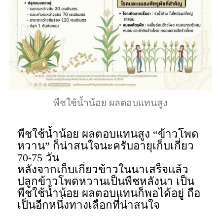
พืชใช้น้ำน้อย ผลตอบแทนสูง
พืชใช้น้ำน้อย ผลตอบแทนสูง “ข้าวโพด
หวาน” ก็น่าสนใจนะครับอายุเก็บเกี่ยว
70-75 วัน
หลังจากเก็บเกี่ยวข้าวในนาเสร็จแล้ว
ปลูกข้าวโพดหวานเป็นพืชหลังนา เป็น
พืชใช้น้ำน้อย ผลตอบแทนก็พอได้อยู่ ถือ
เป็นอีกหนึ่งทางเลือกที่น่าสนใจ