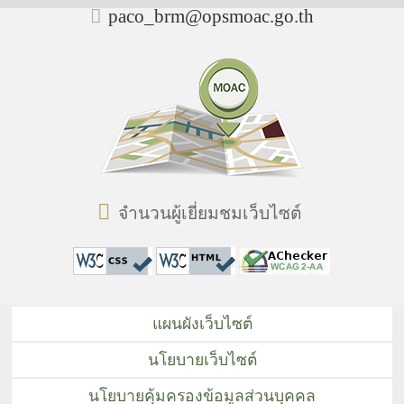
paco_brm@opsmoac.go.th
จำนวนผู้เยี่ยมชมเว็บไซต์
แผนผังเว็บไซต์
นโยบายเว็บไซต์
นโยบายคุ้มครองข้อมูลส่วนบุคคล