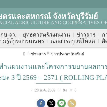
ตรและสหกรณ์ จังหวัดบุรีรัมย์
NCIAL AGRICULTURE AND COOPERATIVES OF
บ กษ.จว.
ยุทธศาสตร์/แผนงาน
ข่าวสาร
ก
ามรู้ด้านการเกษตร
เอกสารดาวน์โหลด
ติ
ข่าวสาร
ข่าวประชาสัมพันธ์
ัดทำแผนงานและโครงการขยายผลการขั
ะ 3 ปี 2569 – 2571 ( ROLLING PLAN
94
0
28 พ.ค. 2569