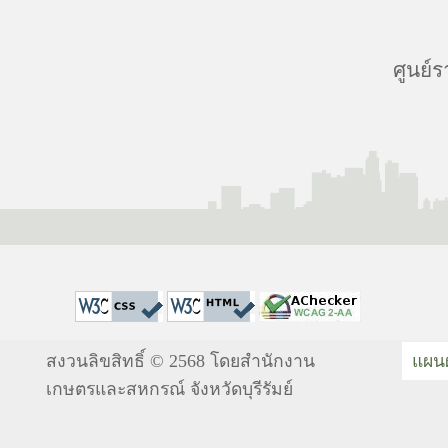
ศูนย์ร
สงวนลิขสิทธิ์ © 2568 โดยสำนักงาน
แผนผ
เกษตรและสหกรณ์ จังหวัดบุรีรัมย์