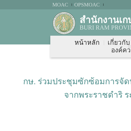
MOAC
OPSMOAC
สำนักงานเกษ
BURI RAM PROVI
หน้าหลัก
เกี่ยวกั
องค์คว
กษ. ร่วมประชุมซักซ้อมการจ
จากพระราชดำริ ระย