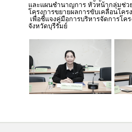
และแผนชำนาญการ หัวหน้ากลุ่มช่ว
โครงการขยายผลการขับเคลื่อนโครงการอ
เพื่อชี้แจงคู่มือการบริหารจัดการโ
จังหวัดบุรีรัมย์