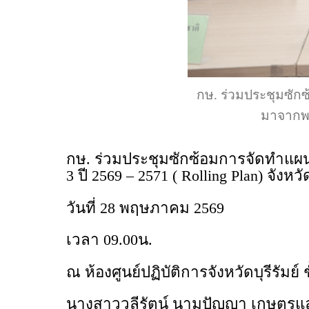
กษ. ร่วมประชุมซั
มาจากพระ
กษ. ร่วมประชุมซักซ้อมการจัดทำแ
3 ปี 2569 – 2571 ( Rolling Plan) จังหวั
วันที่ 28 พฤษภาคม 2569
เวลา 09.00น.
ณ ห้องศูนย์ปฏิบัติการจังหวัดบุรีรัมย์ 
นางสาววลีรัตน์ นามปัญญา เกษตรและส