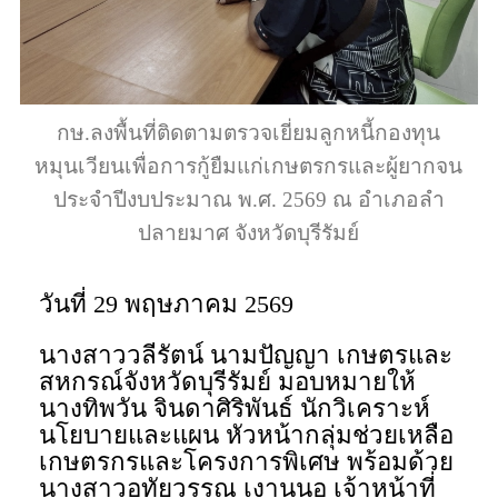
กษ.ลงพื้นที่ติดตามตรวจเยี่ยมลูกหนี้กองทุน
หมุนเวียนเพื่อการกู้ยืมแก่เกษตรกรและผู้ยากจน
ประจำปีงบประมาณ พ.ศ. 2569 ณ อำเภอลำ
ปลายมาศ จังหวัดบุรีรัมย์
วันที่ 29 พฤษภาคม 2569
นางสาววลีรัตน์ นามปัญญา เกษตรและ
สหกรณ์จังหวัดบุรีรัมย์ มอบหมายให้
นางทิพวัน จินดาศิริพันธ์ นักวิเคราะห์
นโยบายและแผน หัวหน้ากลุ่มช่วยเหลือ
เกษตรกรและโครงการพิเศษ พร้อมด้วย
นางสาวอุทัยวรรณ เงานนอ เจ้าหน้าที่