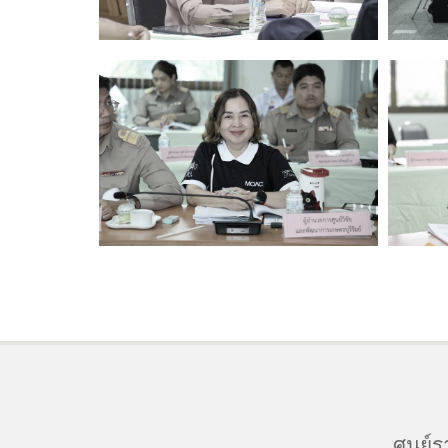
ศูนย์ร