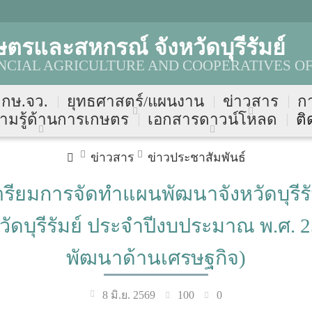
ตรและสหกรณ์ จังหวัดบุรีรัมย์
NCIAL AGRICULTURE AND COOPERATIVES OF
บ กษ.จว.
ยุทธศาสตร์/แผนงาน
ข่าวสาร
ก
ามรู้ด้านการเกษตร
เอกสารดาวน์โหลด
ติ
ข่าวสาร
ข่าวประชาสัมพันธ์
ียมการจัดทำแผนพัฒนาจังหวัดบุรีรัมย
ัดบุรีรัมย์ ประจำปีงบประมาณ พ.ศ. 
พัฒนาด้านเศรษฐกิจ)
100
0
8 มิ.ย. 2569