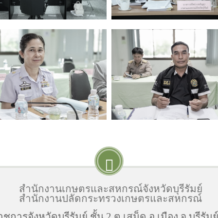
สำนักงานเกษตรและสหกรณ์จังหวัดบุรีรัมย์
สำนักงานปลัดกระทรวงเกษตรและสหกรณ์
าชการจังหวัดบุรีรัมย์ ชั้น 2 ต.เสม็ด อ.เมือง จ.บุรีรัม