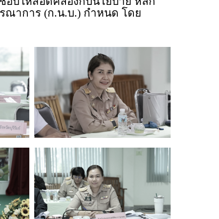
ิดชอบให้สอดคล้องกับนโยบาย หลัก
ูรณาการ (ก.น.บ.) กำหนด โดย