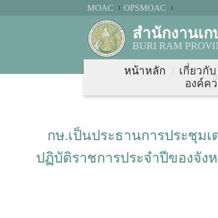
MOAC
OPSMOAC
สำนักงานเกษ
BURI RAM PROVI
หน้าหลัก
เกี่ยวกั
องค์คว
กษ.เป็นประธานการประชุมเตร
ปฏิบัติราชการประจำปีของจังหว