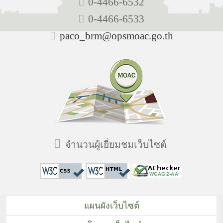
0-4466-6532
0-4466-6533
paco_brm@opsmoac.go.th
จำนวนผู้เยี่ยมชมเว็บไซต์
แผนผังเว็บไซต์