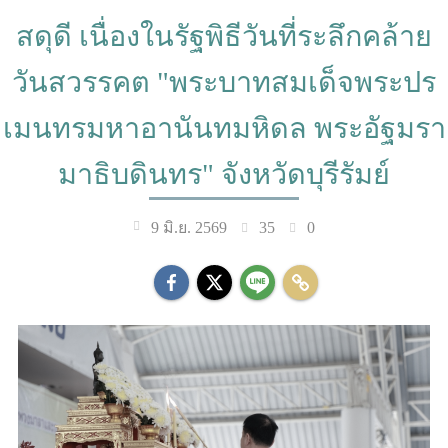
สดุดี เนื่องในรัฐพิธีวันที่ระลึกคล้าย
วันสวรรคต "พระบาทสมเด็จพระปร
เมนทรมหาอานันทมหิดล พระอัฐมรา
มาธิบดินทร" จังหวัดบุรีรัมย์
35
0
9 มิ.ย. 2569