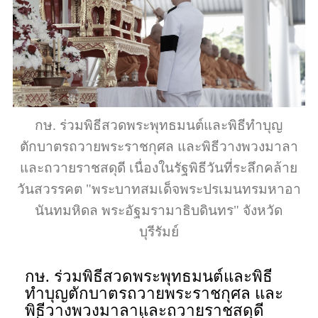
กษ. ร่วมพิธีสวดพระพุทธมนต์และพิธีทำบุญ
ตักบาตรถวายพระราชกุศล และพิธีวางพวงมาลา
และถวายราชสดุดี เนื่องในรัฐพิธีวันที่ระลึกคล้าย
วันสวรรคต "พระบาทสมเด็จพระปรเมนทรมหาอา
นันทมหิดล พระอัฐมรามาธิบดินทร" จังหวัด
บุรีรัมย์
กษ. ร่วมพิธีสวดพระพุทธมนต์และพิธี
ทำบุญตักบาตรถวายพระราชกุศล และ
พิธีวางพวงมาลาและถวายราชสดุดี