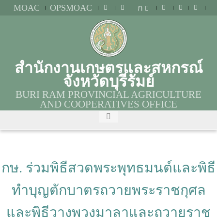
MOAC
OPSMOAC
ก
สำนักงานเกษตรและสหกรณ์
จังหวัดบุรีรัมย์
BURI RAM PROVINCIAL AGRICULTURE
AND COOPERATIVES OFFICE
กษ. ร่วมพิธีสวดพระพุทธมนต์และพิธี
ทำบุญตักบาตรถวายพระราชกุศล
และพิธีวางพวงมาลาและถวายราช