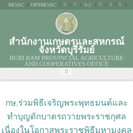
MOAC
OPSMOAC
ก
สำนักงานเกษตรและสหกรณ์
จังหวัดบุรีรัมย์
BURI RAM PROVINCIAL AGRICULTURE
AND COOPERATIVES OFFICE
กษ.ร่วมพิธีเจริญพระพุทธมนต์และ
ทำบุญตักบาตรถวายพระราชกุศล
เนื่องในโอกาสพระราชพิธีมหามงคล