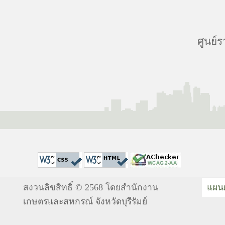
ศูนย์ร
สงวนลิขสิทธิ์ © 2568 โดยสำนักงาน
แผนผ
เกษตรและสหกรณ์ จังหวัดบุรีรัมย์