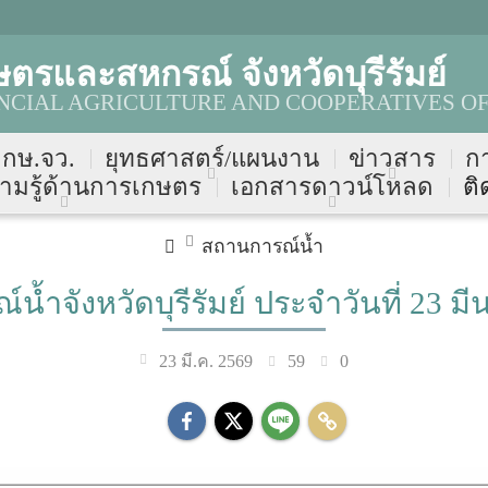
ตรและสหกรณ์ จังหวัดบุรีรัมย์
NCIAL AGRICULTURE AND COOPERATIVES OF
บ กษ.จว.
ยุทธศาสตร์/แผนงาน
ข่าวสาร
ก
ามรู้ด้านการเกษตร
เอกสารดาวน์โหลด
ติ
สถานการณ์น้ำ
น้ำจังหวัดบุรีรัมย์ ประจำวันที่ 23 ม
59
0
23 มี.ค. 2569