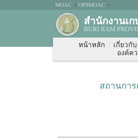
MOAC
OPSMOAC
สำนักงานเกษ
BURI RAM PROVI
หน้าหลัก
เกี่ยวกั
องค์คว
สถานการณ์