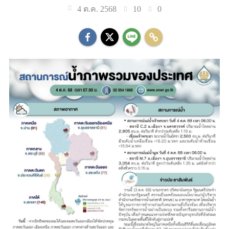
10
0
4 ต.ค. 2568