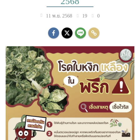
2568
19
0
11 พ.ย. 2568