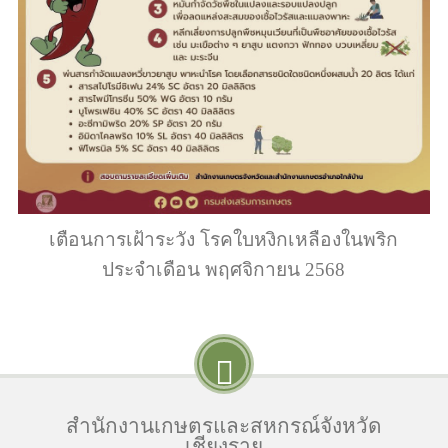
เตือนการเฝ้าระวัง โรคใบหงิกเหลืองในพริก
ประจำเดือน พฤศจิกายน 2568
สำนักงานเกษตรและสหกรณ์จังหวัด
เชียงราย