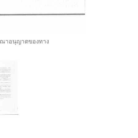
ารณาอนุญาตของทาง