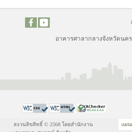
อาคารศาลากลางจังหวัดนครศร
สงวนลิขสิทธิ์ © 2568 โดยสำนักงาน
แผนผ