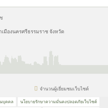
าช
เมืองนครศรีธรรมราช จังหวัด
จำนวนผู้เยี่ยมชมเว็บไซต์
วนบุคคล
นโยบายรักษาความมั่นคงปลอดภัยเว็บไซต์