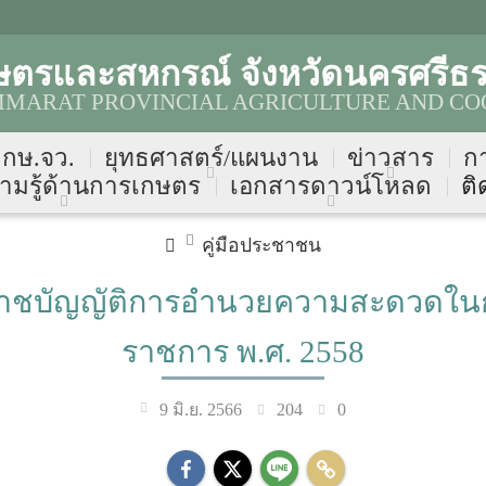
ษตรและสหกรณ์ จังหวัดนครศรีธ
MARAT PROVINCIAL AGRICULTURE AND CO
บ กษ.จว.
ยุทธศาสตร์/แผนงาน
ข่าวสาร
ก
ามรู้ด้านการเกษตร
เอกสารดาวน์โหลด
ติ
คู่มือประชาชน
ราชบัญญัติการอำนวยความสะดวดใ
ราชการ พ.ศ. 2558
204
0
9 มิ.ย. 2566