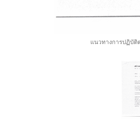
แนวทางการปฏิบัต