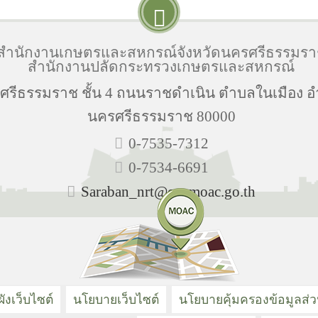
สำนักงานเกษตรและสหกรณ์จังหวัดนครศรีธรรมร
สำนักงานปลัดกระทรวงเกษตรและสหกรณ์
ีธรรมราช ชั้น 4 ถนนราชดำเนิน ตำบลในเมือง อำ
นครศรีธรรมราช 80000
0-7535-7312
0-7534-6691
Saraban_nrt@opsmoac.go.th
ังเว็บไซต์
นโยบายเว็บไซต์
นโยบายคุ้มครองข้อมูลส่