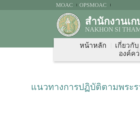
MOAC
OPSMOAC
สำนักงานเก
NAKHON SI THAM
หน้าหลัก
เกี่ยวกั
องค์คว
แนวทางการปฏิบัติตามพระ