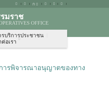
ก
รรมราช
OPERATIVES OFFICE
ารบริการประชาชน
ดต่อเรา
นการพิจารณาอนุญาตของทาง