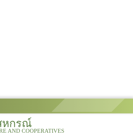
สหกรณ์
URE AND COOPERATIVES