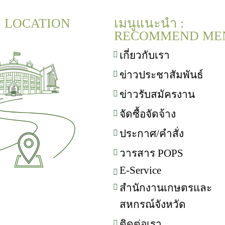
 : LOCATION
เมนูแนะนำ :
RECOMMEND ME
เกี่ยวกับเรา
ข่าวประชาสัมพันธ์
ข่าวรับสมัครงาน
จัดซื้อจัดจ้าง
ประกาศ/คำสั่ง
วารสาร POPS
E-Service
สำนักงานเกษตรและ
สหกรณ์จังหวัด
ติดต่อเรา