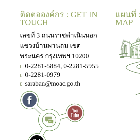
ติดต่อองค์กร : GET IN
แผนที่
TOUCH
MAP
เลขที่ 3 ถนนราชดำเนินนอก
แขวงบ้านพานถม เขต
พระนคร กรุงเทพฯ 10200
0-2281-5884, 0-2281-5955
0-2281-0979
saraban@moac.go.th