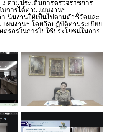
่ 2 ตามประเด็นการตรวจราชการ
ินการได้ตามแผนงานฯ
ำเนินงานให้เป็นไปตามตัวชี้วัดและ
มแผนงานฯ โดยถือปฏิบัติตามระเบียบ
มเกษตรกรในการไปใช้ประโยชน์ในการ