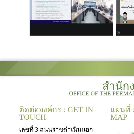
สำนัก
OFFICE OF THE PERMA
ติดต่อองค์กร : GET IN
แผนที่
TOUCH
MAP
เลขที่ 3 ถนนราชดำเนินนอก