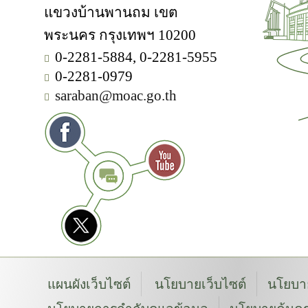
แขวงบ้านพานถม เขต
พระนคร กรุงเทพฯ 10200
0-2281-5884, 0-2281-5955
0-2281-0979
saraban@moac.go.th
แผนผังเว็บไซต์
นโยบายเว็บไซต์
นโยบาย