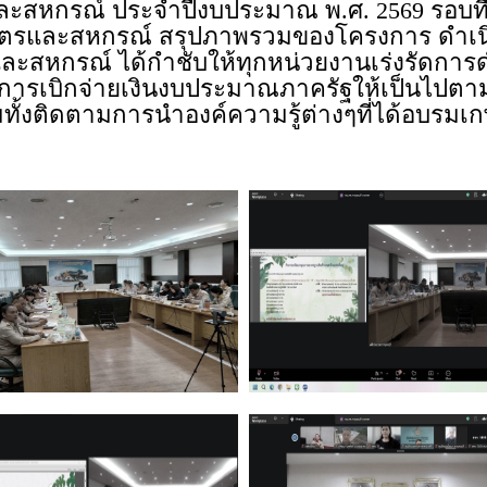
สหกรณ์ ประจำปีงบประมาณ พ.ศ. 2569 รอบที
รและสหกรณ์ สรุปภาพรวมของโครงการ ดำเน
ละสหกรณ์ ได้กำชับให้ทุกหน่วยงานเร่งรัดการด
ดการเบิกจ่ายเงินงบประมาณภาครัฐให้เป็นไปตา
มทั้งติดตามการนำองค์ความรู้ต่างๆที่ได้อบร