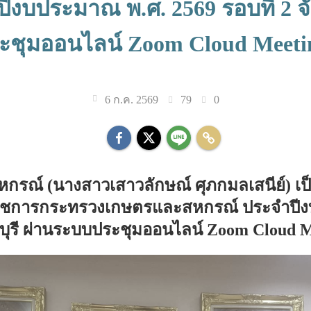
บประมาณ พ.ศ. 2569 รอบที่ 2 จ
ะชุมออนไลน์ Zoom Cloud Meeti
79
0
6 ก.ค. 2569
กรณ์ (นางสาวเสาวลักษณ์ ศุภกมลเสนีย์) 
ารกระทรวงเกษตรและสหกรณ์ ประจำปีงบประ
ุรี ผ่านระบบประชุมออนไลน์ Zoom Cloud M