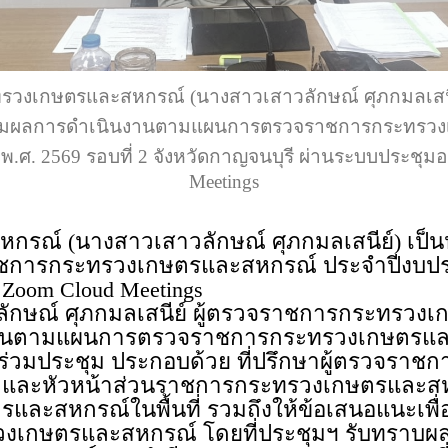
ทรวงเกษตรและสหกรณ์ (นางสาวเสาวลักษณ์ ศุภกมลเสนี
ามผลการดำเนินงานตามแผนการตรวจราชการกระทรว
.ศ. 2569 รอบที่ 2 จังหวัดกาญจนบุรี ผ่านระบบประชุม
Meetings
กรณ์ (นางสาวเสาวลักษณ์ ศุภกมลเสนีย์) เป
รกระทรวงเกษตรและสหกรณ์ ประจำปีงบประมาณ
Zoom Cloud Meetings
วลักษณ์ ศุภกมลเสนีย์ ผู้ตรวจราชการกระทรว
านตามแผนการตรวจราชการกระทรวงเกษตรและ
เข้าร่วมประชุม ประกอบด้วย ที่ปรึกษาผู้ตรวจราช
ะหัวหน้าส่วนราชการกระทรวงเกษตรและสหกรณ
และสหกรณ์ในพื้นที่ รวมถึงให้ข้อเสนอแนะเพื
วงเกษตรและสหกรณ์ โดยที่ประชุมฯ รับทราบผ