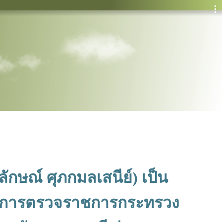
ษณ์ ศุภกมลเสนีย์) เป็น
นการตรวจราชการกระทรวง