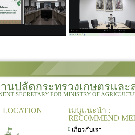
งานปลัดกระทรวงเกษตรและ
NENT SECRETARY FOR MINISTRY OF AGRICULT
 : LOCATION
เมนูแนะนำ :
RECOMMEND ME
เกี่ยวกับเรา