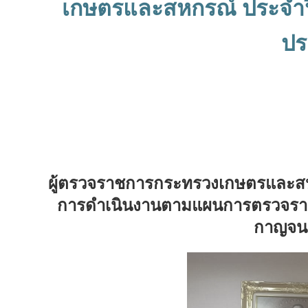
เกษตรและสหกรณ์ ประจำปีง
ปร
ผู้ตรวจราชการกระทรวงเกษตรและสห
การดำเนินงานตามแผนการตรวจราชก
กาญจนบ