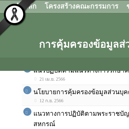
หน้าหลัก
โครงสร้างคณะกรรมการ
เอกสารที่เกี่ยวข้อง
นโยบาย/แนวท
การคุ้มครองข้อมูล
แนวปฏิบัติตามแนวทางการรักษาคว
21 เม.ย. 2566
นโยบายการคุ้มครองข้อมูลส่วนบ
12 ก.ย. 2566
แนวทางการปฏิบัติตามพระราชบัญญ
สหกรณ์