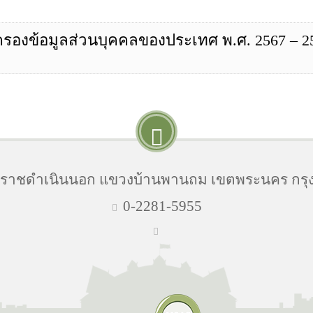
รองข้อมูลส่วนบุคคลของประเทศ พ.ศ. 2567 – 2
นนราชดำเนินนอก แขวงบ้านพานถม เขตพระนคร กรุ
0-2281-5955