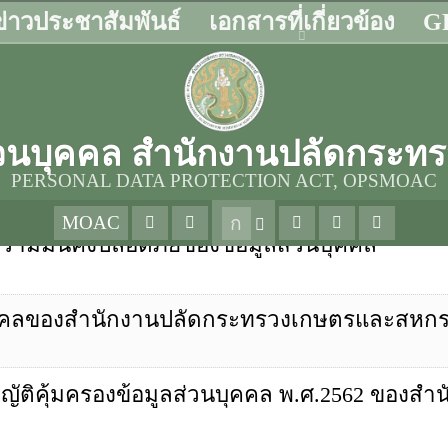
ข่าวประชาสัมพันธ์
เอกสารที่เกี่ยวข้อง
GP
าง
นโยบาย/แนวทาง
ส่วนบุคคล สำนักงานปลัดกระ
RESE
PERSONAL DATA PROTECTION ACT, OPSMOAC
แสดงข้อมูล 4/4 รายการ
MOAC
ก
ามมั่นคงปลอดภัยของข้อมูลส่วนบุคคล
ุคคลของสำนักงานปลัดกระทรวงเกษตรและสหกร
ัติคุ้มครองข้อมูลส่วนบุคคล พ.ศ.2562 ของส