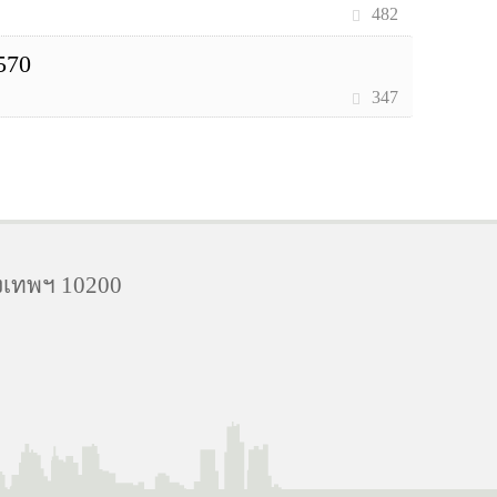
482
570
347
งเทพฯ 10200