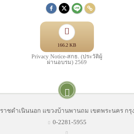
166.2 KB
Privacy Notice-สกธ. (ประวัติผู้
ผ่านอบรม) 2569
นนราชดำเนินนอก แขวงบ้านพานถม เขตพระนคร กรุ
0-2281-5955