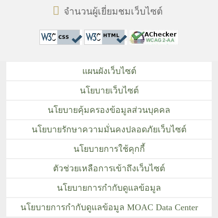
จำนวนผู้เยี่ยมชมเว็บไซต์
แผนผังเว็บไซต์
นโยบายเว็บไซต์
นโยบายคุ้มครองข้อมูลส่วนบุคคล
นโยบายรักษาความมั่นคงปลอดภัยเว็บไซต์
นโยบายการใช้คุกกี้
ตัวช่วยเหลือการเข้าถึงเว็บไซต์
นโยบายการกำกับดูแลข้อมูล
นโยบายการกำกับดูแลข้อมูล MOAC Data Center