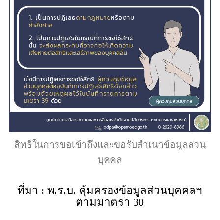
สิทธิในการขอเข้าถึงและขอรับสำเนาข้อมูลส่วน
บุคคล
ที่มา : พ.ร.บ. คุ้มครองข้อมูลส่วนบุคคลฯ
ตามมาตรา 30