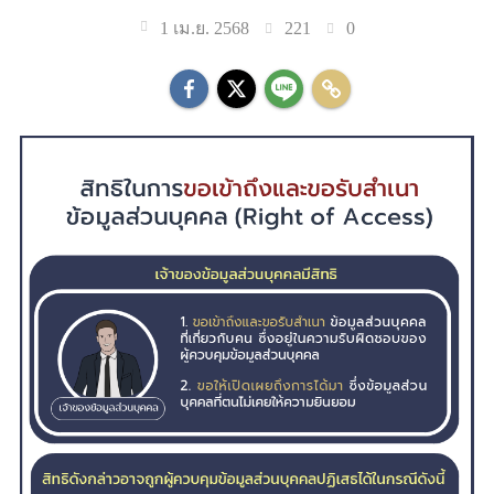
221
0
1 เม.ย. 2568