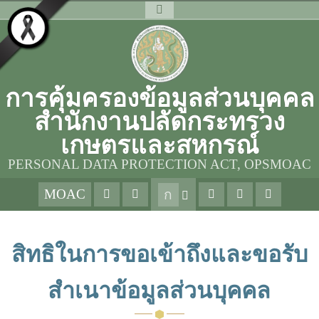
การคุ้มครองข้อมูลส่วนบุคคล
สำนักงานปลัดกระทรวง
เกษตรและสหกรณ์
PERSONAL DATA PROTECTION ACT, OPSMOAC
MOAC
ก
สิทธิในการขอเข้าถึงและขอรับ
สำเนาข้อมูลส่วนบุคคล