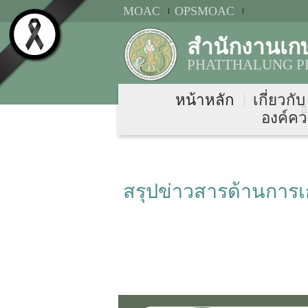
MOAC
OPSMOAC
สำนักงานเกษ
PHATTHALUNG PR
หน้าหลัก
เกี่ยวกั
องค์คว
สรุปข่าวสารด้านการ