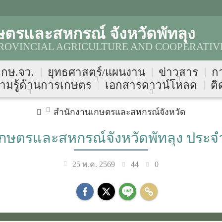
ตรและสหกรณ์ จังหวัดพัทลุง
OVINCIAL AGRICULTURE AND COOPERATIVE
บ กษ.จว.
ยุทธศาสตร์/แผนงาน
ข่าวสาร
ก
ามรู้ด้านการเกษตร
เอกสารดาวน์โหลด
ติ
สำนักงานเกษตรและสหกรณ์จังหวัด
เกษตรและสหกรณ์จังหวัดพัทลุง ประ
44
0
25 พ.ค. 2569