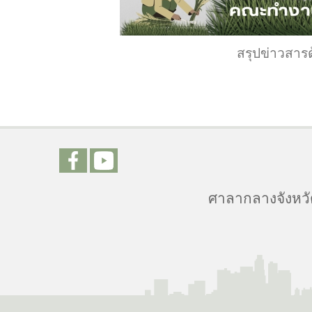
สรุปข่าวสาร
ศาลากลางจังหวัด