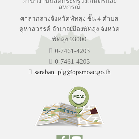
สำนักงานปลัดกระทรวงเกษตรและ
สหกรณ์
ศาลากลางจังหวัดพัทลุง ชั้น 4 ตำบล
คูหาสวรรค์ อำเภอเมืองพัทลุง จังหวัด
พัทลุง 93000
0-7461-4203
0-7461-4203
saraban_plg@opsmoac.go.th