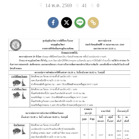
41
0
14 พ.ค. 2569