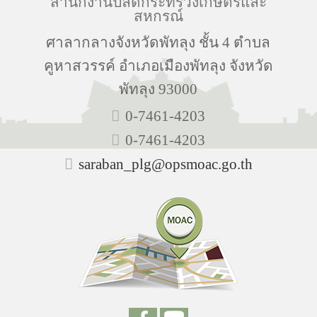
สำนักงานปลัดกระทรวงเกษตรและ
สหกรณ์
ศาลากลางจังหวัดพัทลุง ชั้น 4 ตำบล
คูหาสวรรค์ อำเภอเมืองพัทลุง จังหวัด
พัทลุง 93000
0-7461-4203
0-7461-4203
saraban_plg@opsmoac.go.th