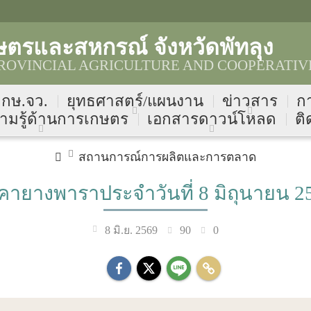
ตรและสหกรณ์ จังหวัดพัทลุง
OVINCIAL AGRICULTURE AND COOPERATIVE
บ กษ.จว.
ยุทธศาสตร์/แผนงาน
ข่าวสาร
ก
ามรู้ด้านการเกษตร
เอกสารดาวน์โหลด
ติ
สถานการณ์การผลิตและการตลาด
คายางพาราประจำวันที่ 8 มิถุนายน 2
90
0
8 มิ.ย. 2569