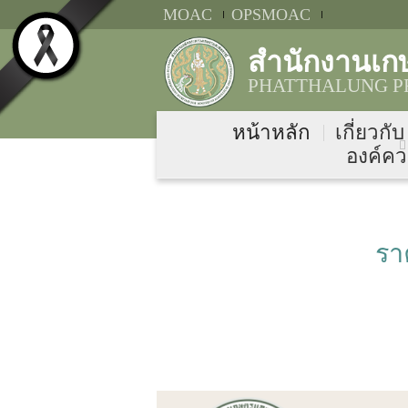
MOAC
OPSMOAC
สำนักงานเกษ
PHATTHALUNG PR
หน้าหลัก
เกี่ยวกั
องค์คว
รา