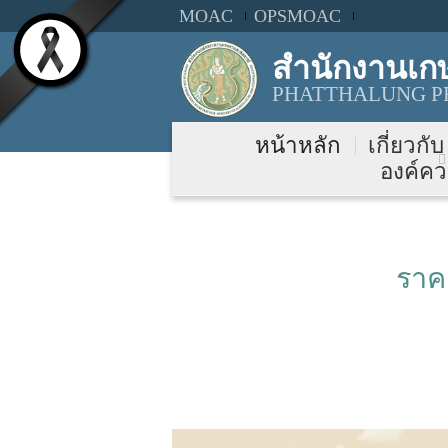
MOAC
OPSMOAC
สำนักงานเกษ
PHATTHALUNG PR
หน้าหลัก
เกี่ยวกั
องค์คว
ราค