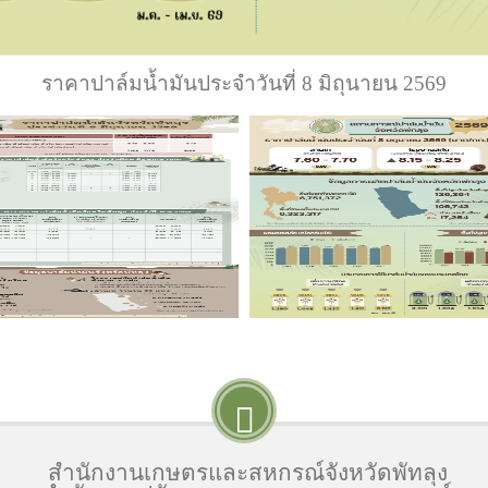
ราคาปาล์มน้ำมันประจำวันที่ 8 มิถุนายน 2569
สำนักงานเกษตรและสหกรณ์จังหวัดพัทลุง