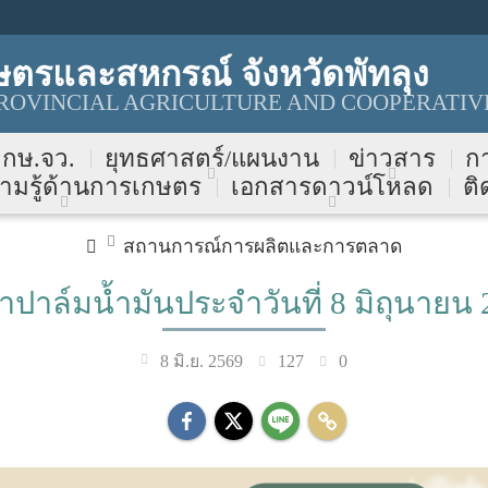
ตรและสหกรณ์ จังหวัดพัทลุง
OVINCIAL AGRICULTURE AND COOPERATIVE
บ กษ.จว.
ยุทธศาสตร์/แผนงาน
ข่าวสาร
ก
ามรู้ด้านการเกษตร
เอกสารดาวน์โหลด
ติ
สถานการณ์การผลิตและการตลาด
าปาล์มน้ำมันประจำวันที่ 8 มิถุนายน 
127
0
8 มิ.ย. 2569