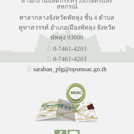
สำนักงานปลัดกระทรวงเกษตรและ
สหกรณ์
ศาลากลางจังหวัดพัทลุง ชั้น 4 ตำบล
คูหาสวรรค์ อำเภอเมืองพัทลุง จังหวัด
พัทลุง 93000
0-7461-4203
0-7461-4203
saraban_plg@opsmoac.go.th