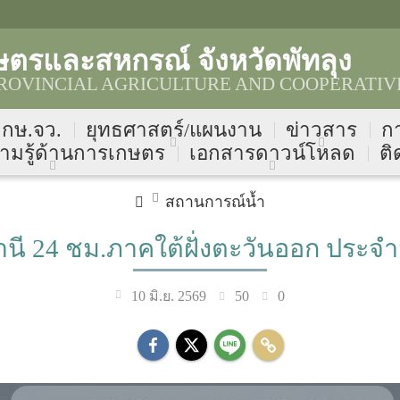
ตรและสหกรณ์ จังหวัดพัทลุง
OVINCIAL AGRICULTURE AND COOPERATIVE
บ กษ.จว.
ยุทธศาสตร์/แผนงาน
ข่าวสาร
ก
ามรู้ด้านการเกษตร
เอกสารดาวน์โหลด
ติ
สถานการณ์น้ำ
24 ชม.ภาคใต้ฝั่งตะวันออก ประจำวั
50
0
10 มิ.ย. 2569