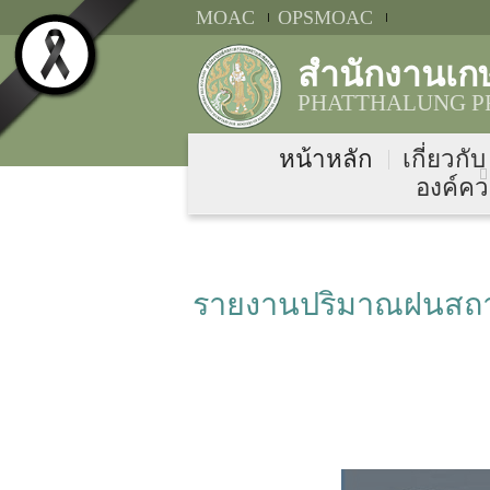
MOAC
OPSMOAC
สำนักงานเกษ
PHATTHALUNG PR
หน้าหลัก
เกี่ยวกั
องค์คว
รายงานปริมาณฝนสถานี 