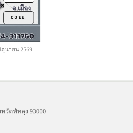
ิถุนายน 2569
งหวัดพัทลุง 93000