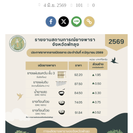
101
0
4 มิ.ย. 2569