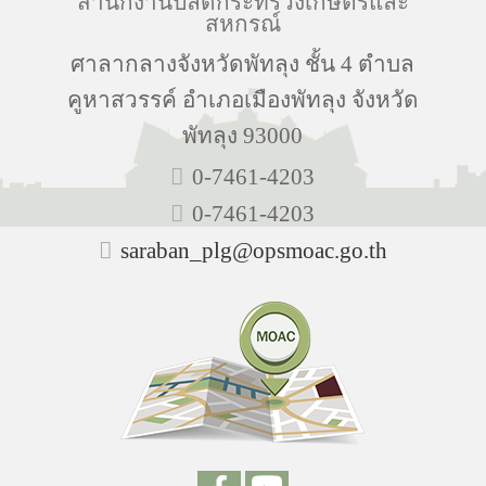
สำนักงานปลัดกระทรวงเกษตรและ
สหกรณ์
ศาลากลางจังหวัดพัทลุง ชั้น 4 ตำบล
คูหาสวรรค์ อำเภอเมืองพัทลุง จังหวัด
พัทลุง 93000
0-7461-4203
0-7461-4203
saraban_plg@opsmoac.go.th