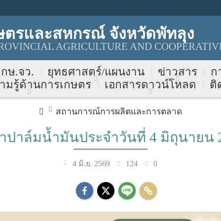
ตรและสหกรณ์ จังหวัดพัทลุง
OVINCIAL AGRICULTURE AND COOPERATIVE
บ กษ.จว.
ยุทธศาสตร์/แผนงาน
ข่าวสาร
ก
ามรู้ด้านการเกษตร
เอกสารดาวน์โหลด
ติ
สถานการณ์การผลิตและการตลาด
าปาล์มน้ำมันประจำวันที่ 4 มิถุนายน 
124
0
4 มิ.ย. 2569