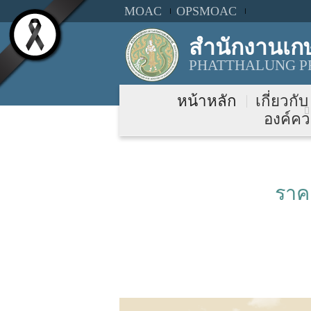
MOAC
OPSMOAC
สำนักงานเกษ
PHATTHALUNG PR
หน้าหลัก
เกี่ยวกั
องค์คว
ราค