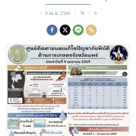
78
0
9 เม.ย. 2569