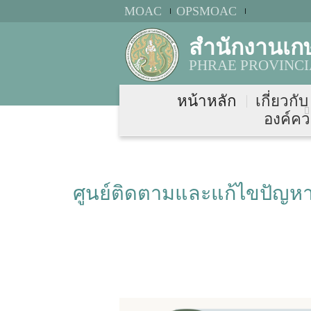
MOAC
OPSMOAC
สำนักงานเก
PHRAE PROVINCI
หน้าหลัก
เกี่ยวกั
องค์คว
ศูนย์ติดตามและแก้ไขปัญหาภ