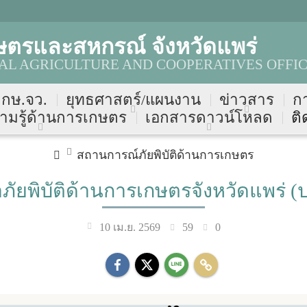
ษตรและสหกรณ์ จังหวัดแพร่
AL AGRICULTURE AND COOPERATIVES OFFI
บ กษ.จว.
ยุทธศาสตร์/แผนงาน
ข่าวสาร
ก
ามรู้ด้านการเกษตร
เอกสารดาวน์โหลด
ติ
สถานการณ์ภัยพิบัติด้านการเกษตร
ัยพิบัติด้านการเกษตรจังหวัดแพร่ (ป
59
0
10 เม.ย. 2569