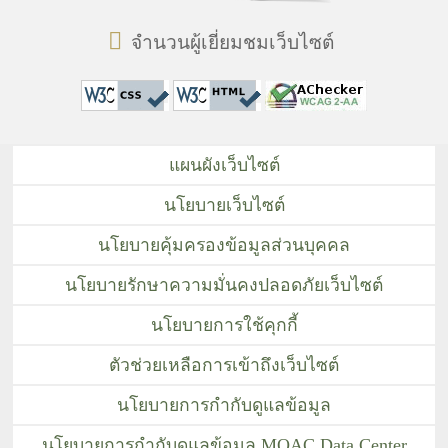
จำนวนผู้เยี่ยมชมเว็บไซต์
แผนผังเว็บไซต์
นโยบายเว็บไซต์
นโยบายคุ้มครองข้อมูลส่วนบุคคล
นโยบายรักษาความมั่นคงปลอดภัยเว็บไซต์
นโยบายการใช้คุกกี้
ตัวช่วยเหลือการเข้าถึงเว็บไซต์
นโยบายการกำกับดูแลข้อมูล
นโยบายการกำกับดูแลข้อมูล MOAC Data Center