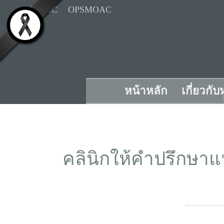
MOAC
OPSMOAC
หน้าหลัก
เกี่ยวกั
คลินิกให้คำปรึกษ