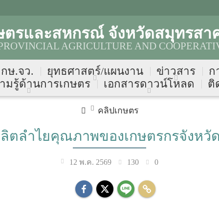
ษตรและสหกรณ์ จังหวัดสมุทรสา
ROVINCIAL AGRICULTURE AND COOPERATIV
บ กษ.จว.
ยุทธศาสตร์/แผนงาน
ข่าวสาร
ก
ามรู้ด้านการเกษตร
เอกสารดาวน์โหลด
ติ
คลิปเกษตร
ารผลิตลำไยคุณภาพของเกษตรกรจังหวั
130
0
12 พ.ค. 2569