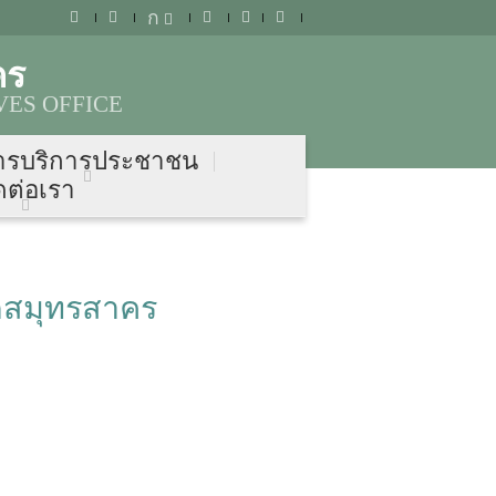
ก
คร
ES OFFICE
ารบริการประชาชน
ดต่อเรา
ดสมุทรสาคร