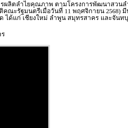
ีการผลิตลำไยคุณภาพ ตามโครงการพัฒนาสวนลำ
ติคณะรัฐมนตรีเมื่อวันที่ 11 พฤศจิกายน 2568) มี
ด ได้แก่ เชียงใหม่ ลำพูน สมุทรสาคร และจันทบ
ตร