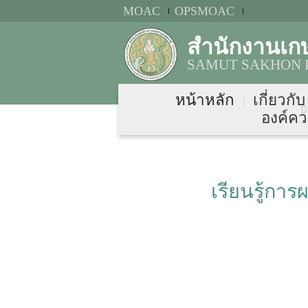
MOAC
OPSMOAC
สำนักงานเก
SAMUT SAKHON P
หน้าหลัก
เกี่ยวกั
องค์คว
เรียนรู้ก