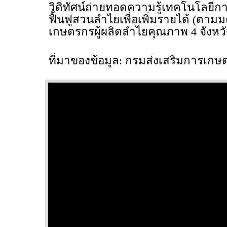
วิดิทัศน์ถ่ายทอดความรู้เทคโนโลย
ฟื้นฟูสวนลำไยเพื่อเพิ่มรายได้ (ตามม
เกษตรกรผู้ผลิตลำไยคุณภาพ 4 จังหวั
ที่มาของข้อมูล: กรมส่งเสริมการเกษ