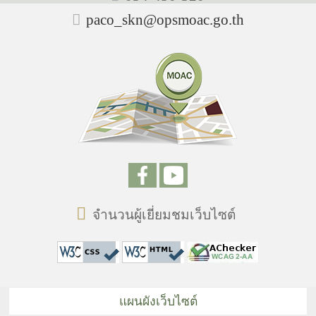
paco_skn@opsmoac.go.th
จำนวนผู้เยี่ยมชมเว็บไซต์
แผนผังเว็บไซต์