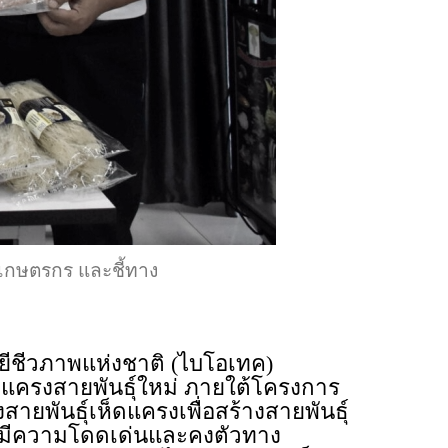
่เกษตรกร และชี้ทาง
ยีชีวภาพแห่งชาติ (ไบโอเทค)
แครงสายพันธุ์ใหม่ ภายใต้โครงการ
ันธุ์เห็ดแครงเพื่อสร้างสายพันธุ์
ที่มีความโดดเด่นและคงตัวทาง