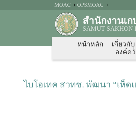
MOAC
OPSMOAC
สำนักงานเก
SAMUT SAKHON P
หน้าหลัก
เกี่ยวกั
องค์คว
ไบโอเทค สวทช. พัฒนา “เห็ดแค