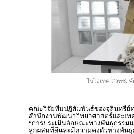
ไบโอเทค สวทช. พัฒ
คณะวิจัยทีมปฏิสัมพันธ์ของจุลินทรี
สำนักงานพัฒนาวิทยาศาสตร์และเทคโ
“การประเมินลักษณะทางพันธุกรรมแล
ลูกผสมที่ดีและมีความคงตัวทางพันธ