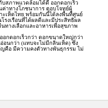
กับสภาพแวดล้อมได้ดี ออกดอกเร็ว
ณค่าทางโภชนาการ ตอบโจทย์ผู้
็ดไทย พร้อมกันนี้ได้ลงพื้นที่ศูนย์
โรงเรือนที่ได้ผลดีและมีประสิทธิผล
ปรตีนทางเลือกและอาหารเพื่อสุขภาพ
่า ออกดอกเร็วกว่า ดอกขนาดใหญ่กว่า
อ่อนกว่า (แทบจะไม่มีกลิ่นเห็ด) ซึ่ง
ัญคือ มีความคงตัวทางพันธุกรรม ไม่