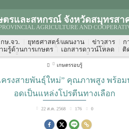
ษตรและสหกรณ์ จังหวัดสมุทรสา
ROVINCIAL AGRICULTURE AND COOPERATIV
บ กษ.จว.
ยุทธศาสตร์/แผนงาน
ข่าวสาร
ก
ามรู้ด้านการเกษตร
เอกสารดาวน์โหลด
ติ
เกษตรรอบรู้
รงสายพันธุ์ใหม่” คุณภาพสูง พร้อมป
อดเป็นแหล่งโปรตีนทางเลือก
176
0
22 ส.ค. 2568