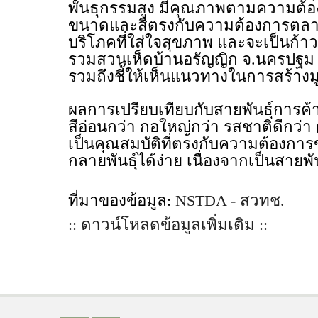
พันธุกรรมสูง มีคุณภาพตามความต้อง
ขนาดและสีตรงกับความต้องการตลาด 
บริโภคที่ใส่ใจสุขภาพ และจะเป็นก้าว
รวมสวนเห็ดบ้านอรัญญิก จ.นครปฐม เพ
รวมถึงชี้ให้เห็นแนวทางในการสร้างมู
ผลการเปรียบเทียบกับสายพันธุ์การค้
สีอ่อนกว่า กอใหญ่กว่า รสชาติดีกว่า (ไ
เป็นคุณสมบัติที่ตรงกับความต้องการ
กลายพันธุ์ได้ง่าย เนื่องจากเป็นสายพั
ที่มาของข้อมูล:
NSTDA - สวทช.
:: ดาวน์โหลดข้อมูลเพิ่มเติม ::