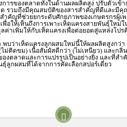
การของตลาดทั้งในด้านผลผลิตสูง ปรับตัวเข้า
รวมถึงมีคุณสมบัติของสารสำคัญที่ดีและมีคุ
สำคัญที่ช่วยยกระดับศักยภาพของเกษตรกรผู้เพาะเห
ื่อให้เห็นถึงการเพาะเห็ดแครงสายพันธุ์ใหม่ใน
ลค่าเพิ่มให้กับเห็ดแครงเพื่อต่อยอดสู่แหล่งโ
า พบว่าเห็ดแครงลูกผสมใหม่นี้ให้ผลผลิตสูงกว
ม่ติดขม) เนื้อสัมผัสดีกว่า (ไม่เหนียว) และกลิ่น
ของตลาดและการแปรรูปเป็นอย่างยิ่ง และที่สำค
นธุ์ลูกผสมที่ได้จากการคัดเลือกสปอร์เดี่ยว