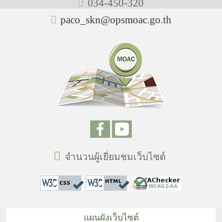
034-450-320
paco_skn@opsmoac.go.th
จำนวนผู้เยี่ยมชมเว็บไซต์
แผนผังเว็บไซต์