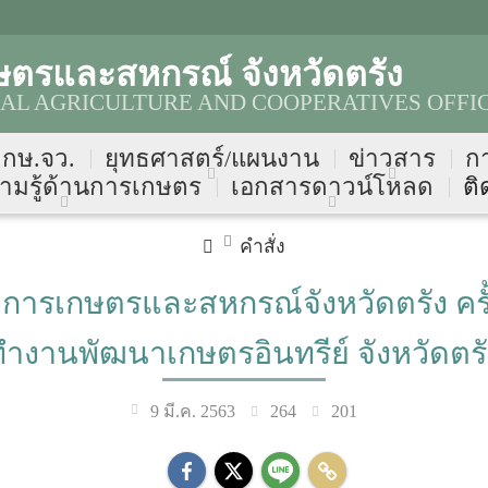
ษตรและสหกรณ์ จังหวัดตรัง
AL AGRICULTURE AND COOPERATIVES OFFI
บ กษ.จว.
ยุทธศาสตร์/แผนงาน
ข่าวสาร
ก
ามรู้ด้านการเกษตร
เอกสารดาวน์โหลด
ติ
คำสั่ง
รเกษตรและสหกรณ์จังหวัดตรัง ครั้งท
ทำงานพัฒนาเกษตรอินทรีย์ จังหวัดตรั
264
201
9 มี.ค. 2563