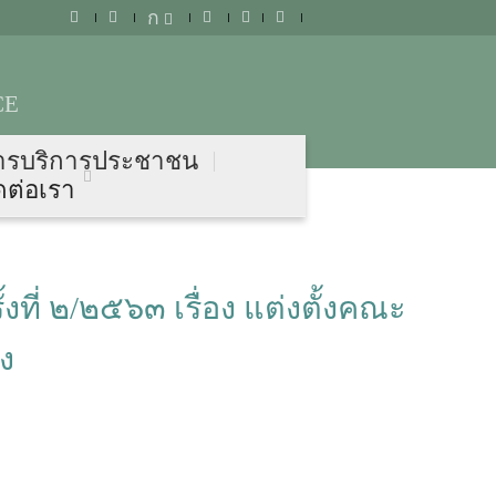
ก
CE
ารบริการประชาชน
ดต่อเรา
ี่ ๒/๒๕๖๓ เรื่อง แต่งตั้งคณะ
ง