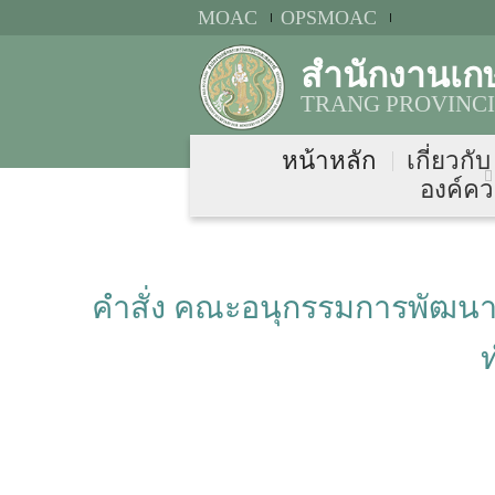
MOAC
OPSMOAC
สำนักงานเก
TRANG PROVINCI
หน้าหลัก
เกี่ยวกั
องค์คว
คำสั่ง คณะอนุกรรมการพัฒนากา