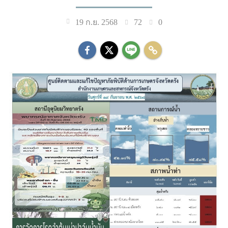
72
0
19 ก.ย. 2568