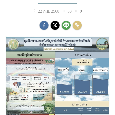
80
0
22 ก.ย. 2568