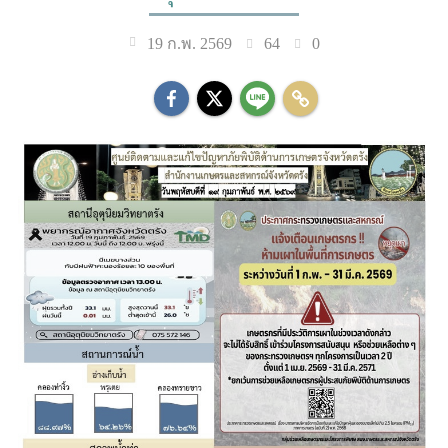
64
0
19 ก.พ. 2569