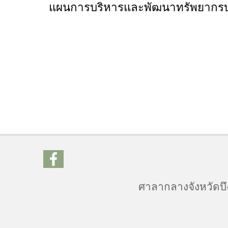
แผนการบริหารและพัฒนาทรัพยากรบุ
ศาลากลางจังหวัดบึง