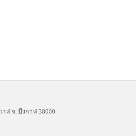
กาฬ จ. บึงกาฬ 38000