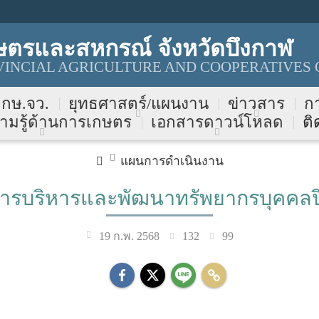
ษตรและสหกรณ์ จังหวัดบึงกาฬ
INCIAL AGRICULTURE AND COOPERATIVES 
บ กษ.จว.
ยุทธศาสตร์/แผนงาน
ข่าวสาร
ก
ามรู้ด้านการเกษตร
เอกสารดาวน์โหลด
ติ
แผนการดำเนินงาน
ารบริหารและพัฒนาทรัพยากรบุคคลปี
132
99
19 ก.พ. 2568