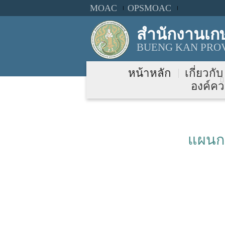
MOAC
OPSMOAC
สำนักงานเก
BUENG KAN PROV
หน้าหลัก
เกี่ยวกั
องค์คว
แผนก