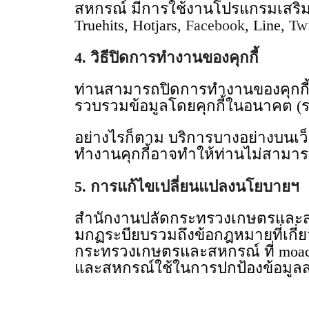
สหกรณ์ มีการใช้งานโปรแกรมเสริม (P
Truehits, Hotjars,
Facebook
, Line,
Twi
4. วิธีปิดการทำงานของคุกกี้
ท่านสามารถปิดการทำงานของคุกกี้ได
รวบรวมข้อมูลโดยคุกกี้ในอนาคต (
อย่างไรก็ตาม บริการบางอย่างบนเ
ทำงานคุกกี้อาจทำให้ท่านไม่สามารถ
5. การแก้ไขเปลี่ยนแปลงนโยบายฯ
สำนักงานปลัดกระทรวงเกษตรและสหก
มกฏระบียบรวมถึงข้อกฎหมายที่เกี่
กระทรวงเกษตรและสหกรณ์ ที่ moac.
และสหกรณ์ใช้ในการปกป้องข้อมูล