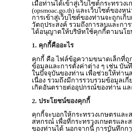
เมื่อท่านได้เข้าสู่เว็บไซต์กระท
(opsmoac.go.th) และเว็บไซต์ของห
การเข้าสู่เว็บไซต์ของท่านจะถูกเก
วัตถุประสงค์ รวมถึงการลบและการปฏิ
ได้อนุญาตให้บริษัทใช้คุกกี้ตามนโยบา
1. คุกกี้คืออะไร
คุกกี้ คือ ไฟล์ข้อความขนาดเล็กที่
ข้อมูลและการตั้งค่าต่าง ๆ เช่น บ
ในปัจจุบันของท่าน เพื่อช่วยให้ท่า
เนื่อง รวมถึงมีการรวบรวมข้อมูลเกี่
เกิดอันตรายต่ออุปกรณ์ของท่าน และเน
2. ประโยชน์ของคุกกี้
คุกกี้จะบอกให้กระทรวงเกษตรและ
สหกรณ์ เพื่อที่กระทรวงเกษตรและ
ของท่านได้ นอกจากนี้ การบันทึกการตั