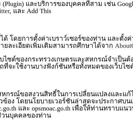
lugin) และบริการของบุคคลที่สาม เช่น Google A
tter
, และ Add This
้ โดยการตั้งค่าเบราว์เซอร์ของท่าน และตั้งค่
รายละเอียดเพิ่มเติมสามารถศึกษาได้จาก
About
ว็บไซต์ของกระทรวงเกษตรและสหกรณ์จำเป็นต้อง
ที่จะใช้งานบางฟังก์ชันหรือทั้งหมดของเว็บไซต
รณ์ขอสงวนสิทธิ์ในการเปลี่ยนแปลงและแก้ไขน
ยวข้อง โดยนโยบายเวอร์ชันล่าสุดจะประกาศบนเ
go.th และ opsmoac.go.th เพื่อให้ท่านทราบแ
ส่วนบุคคลของท่าน