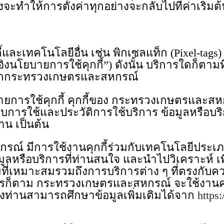
่งจะทำให้การตั้งค่าทุกอย่างจะกลับไปที่ค่าเริ่มต
และเทคโนโลยีอื่น เช่น พิกเซลแท็ก (Pixel-t
งนโยบายการใช้คุกกี้”) ดังนั้น บริการใดก็ตามที่ท
ี้จากกระทรวงเกษตรและสหกรณ์
นโยบายการใช้คุกกี้ คุกกี้ของ กระทรวงเกษตรและ
ปแบบการใช้และประวัติการใช้บริการ ข้อมูลหรือ
าน เป็นต้น
์ มีการใช้งานคุกกี้ร่วมกับเทคโนโลยีประเภท
มูลหรือบริการที่ท่านสนใจ และนำไปวิเคราะห์ เ
ี่เหมาะสมรวมถึงการบริการต่าง ๆ ที่ตรงกับคว
างไรก็ตาม กระทรวงเกษตรและสหกรณ์ จะใช้งานคุ
ึ่งท่านสามารถศึกษาข้อมูลเพิ่มเติมได้จาก
https