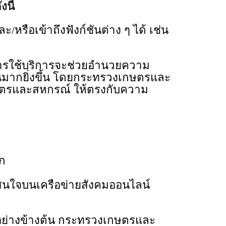
นี้
ะ/หรือเข้าถึงฟังก์ชันต่าง ๆ ได้ เช่น
พในการใช้บริการจะช่วยอำนวยความ
นมากยิ่งขึ้น โดยกระทรวงเกษตรและ
ษตรและสหกรณ์ ให้ตรงกับความ
ีก
ที่สนใจบนเครือข่ายสังคมออนไลน์
วอย่างข้างต้น กระทรวงเกษตรและ