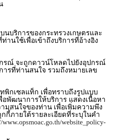
้น
ags) บนบริการของกระทรวงเกษตรและ
่านใช้เพื่อเข้าถึงบริการที่อ้างอิง
สหกรณ์ จะถูกดาวน์โหลดไปยังอุปกรณ์
บริการที่ท่านสนใจ รวมถึงหมายเลข
พิกเซลแท็ก เพื่อทราบถึงรูปแบบ
พื่อพัฒนาการให้บริการ แสดงเนื้อหา
ามสนใจของท่าน เพื่อเพิ่มความพึง
กกี้ภายใต้รายละเอียดที่ระบุในคำ
://www.opsmoac.go.th/website_policy-