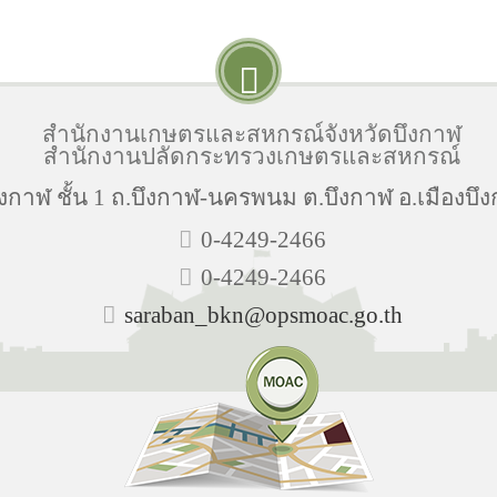
สำนักงานเกษตรและสหกรณ์จังหวัดบึงกาฬ
สำนักงานปลัดกระทรวงเกษตรและสหกรณ์
กาฬ ชั้น 1 ถ.บึงกาฬ-นครพนม ต.บึงกาฬ อ.เมืองบึง
0-4249-2466
0-4249-2466
saraban_bkn@opsmoac.go.th