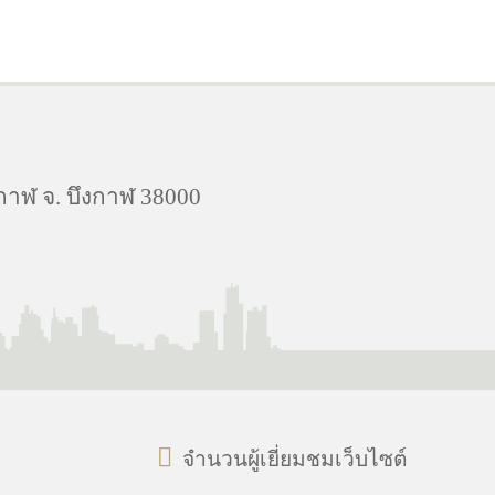
กาฬ จ. บึงกาฬ 38000
จำนวนผู้เยี่ยมชมเว็บไซต์