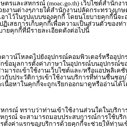
รวงเกษตรและสหกรณ์ (moac.go.th) เว็บไซต์สำน
น่วยงานต่างๆภายใต้สำนักงานปลัดกระทรวงเกษตรแ
็บเอาไว้ในรูปแบบของคุกกี้ โดยนโยบายคุกกี้น
เสธการเก็บคุกกี้เพื่อความเป็นส่วนตัวของท่าน 
ยคุกกี้ที่มีรายละเอียดดังต่อไปนี้
ถูกดาวน์โหลดไปยังอุปกรณ์คอมพิวเตอร์หรืออุปกรณ
ันทึกข้อมูลการตั้งค่าภาษาในอุปกรณ์บนอุปกรณ์
นสามารถเข้าใช้งานเว็บไซต์และ/หรือแอปพลิเคชัน 
ยวกับประวัติการเข้าใช้งานบริการที่ท่านชื่นชอบ
ื้อหาในคุกกี้จะถูกเรียกออกมาดูหรืออ่านได้โดยบ
สหกรณ์ ทราบว่าท่านเข้าใช้งานส่วนใดในบริ
สหกรณ์ จะสามารถมอบประสบการณ์การใช้บริการ
้งค่าแรกของบริการด้วยคุกกี้จะช่วยให้ท่านเข้าถึง