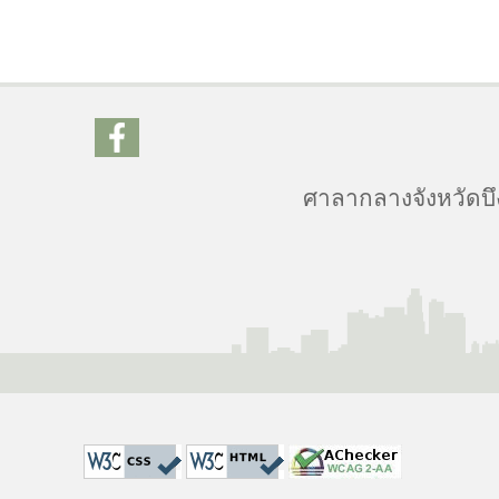
ศาลากลางจังหวัดบึง