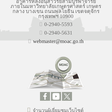
อาคารหลังอนุสาวรีย์สามบูรพาจารย์
ภายในมหาวิทยาลัยเกษตรศาสตร์ เกษตร
กลาง บางเขน ถนนพลโยธิน เขตจตุจักร
กรุงเทพฯ 10900
0-2940-5593
0-2940-5631
webmaster@moac.go.th
จำนวนผู้เยี่ยมชมเว็บไซต์