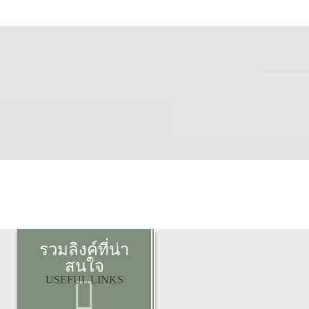
รวมลิงค์ที่น่า
สนใจ
USEFUL LINKS