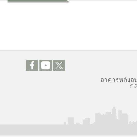
อาคารหลังอน
กล