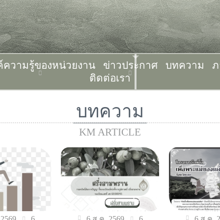
ค์ความรู้ของหน่วยงาน
ข่าวประกาศ
บทความ
ภ
ติดต่อเรา
บทความ
KM ARTICLE
6
6
 2569
6 ส.ค. 2569
6 ส.ค. 