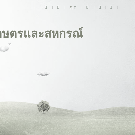
ก
เกษตรและสหกรณ์