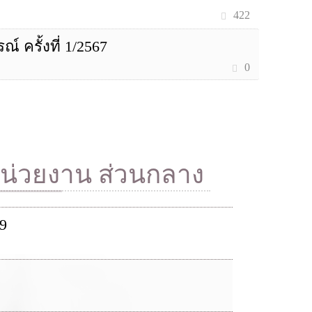
422
รั้งที่ 1/2567
0
หน่วยงาน ส่วนกลาง
9