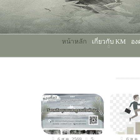
หน้าหลัก
เกี่ยวกับ KM
อง
5
6 ส.ค. 2569
6 ส.ค.