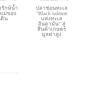
รักษ์น้ำ
ปลาช่อนทะเล
ะแม่ของ
"Black salmon
นดิน
แห่งทะเล
อันดามัน" สู่
สินค้าเกษตร
มูลค่าสูง