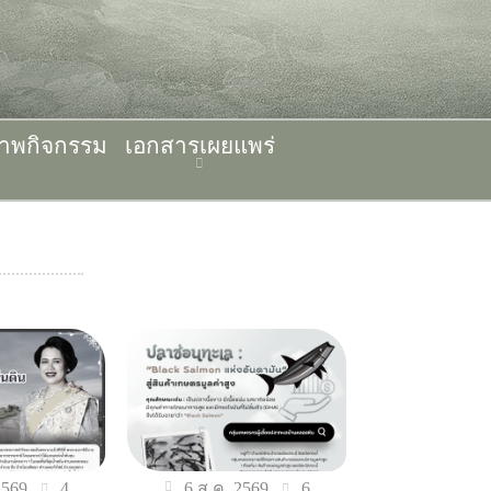
าพกิจกรรม
เอกสารเผยแพร่
4
6
2569
6 ส.ค. 2569