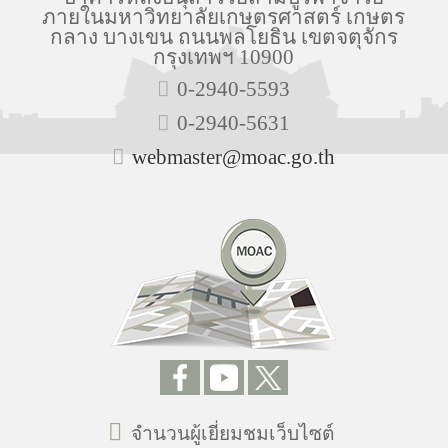
ภายในมหาวิทยาลัยเกษตรศาสตร์ เกษตร
กลาง บางเขน ถนนพลโยธิน เขตจตุจักร
กรุงเทพฯ 10900
0-2940-5593
0-2940-5631
webmaster@moac.go.th
จำนวนผู้เยี่ยมชมเว็บไซต์