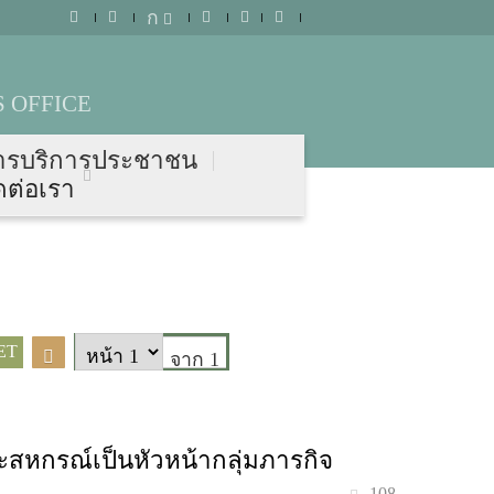
ก
 OFFICE
ารบริการประชาชน
ดต่อเรา
ET
จาก 1
ละสหกรณ์เป็นหัวหน้ากลุ่มภารกิจ
108