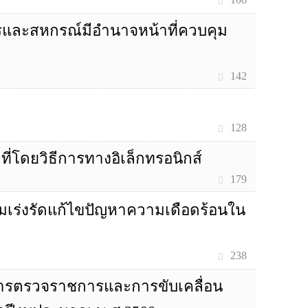
ษตรและสหกรณ์มีอำนาจหน้าที่ควบคุม
142
128
ี่โดยวิธีการทางอิเล็กทรอนิกส์
179
ตามเร่งรัดแก้ไขปัญหาความเดือดร้อนใน
238
ผนการตรวจราชการและการขับเคลื่อน