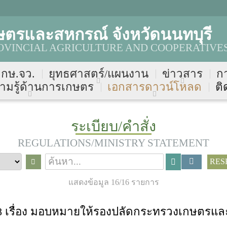
ษตรและสหกรณ์ จังหวัดนนทบุรี
VINCIAL AGRICULTURE AND COOPERATIVES
บ กษ.จว.
ยุทธศาสตร์/แผนงาน
ข่าวสาร
ก
ามรู้ด้านการเกษตร
เอกสารดาวน์โหลด
ติ
ระเบียบ/คำสั่ง
REGULATIONS/MINISTRY STATEMENT
RES
แสดงข้อมูล 16/16 รายการ
ค. 68 เรื่อง มอบหมายให้รองปลัดกระทรวงเกษตรแ