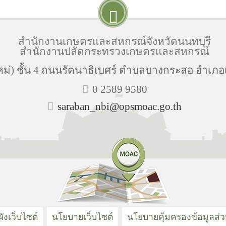
สำนักงานเกษตรและสหกรณ์จังหวัดนนทบุรี
สำนักงานปลัดกระทรวงเกษตรและสหกรณ์
ม่) ชั้น 4 ถนนรัตนาธิเบศร์ ตำบลบางกระสอ อำเภอเ
0 2589 9580
saraban_nbi@opsmoac.go.th
ังเว็บไซต์
นโยบายเว็บไซต์
นโยบายคุ้มครองข้อมูลส่