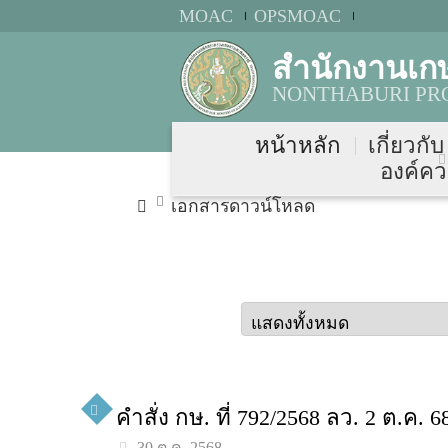
MOAC
OPSMOAC
สำนักงานเก
NONTHABURI PRO
หน้าหลัก
เกี่ยวกั
องค์คว
เอกสารดาวน์โหลด
คำสั่ง กษ. ที่ 792/2568 ลว. 2 ต.
30 ต.ค. 2568