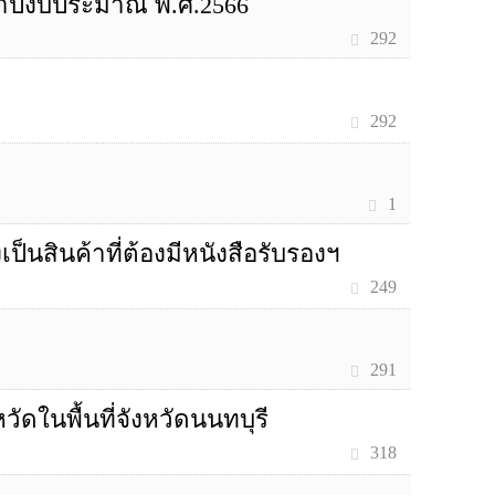
ำปีงบประมาณ พ.ศ.2566
292
292
1
นสินค้าที่ต้องมีหนังสือรับรองฯ
249
291
ดในพื้นที่จังหวัดนนทบุรี
318