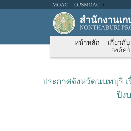
MOAC
OPSMOAC
สำนักงานเก
NONTHABURI PRO
หน้าหลัก
เกี่ยวกั
องค์คว
ประกาศจังหวัดนนทบุรี เ
ปีง