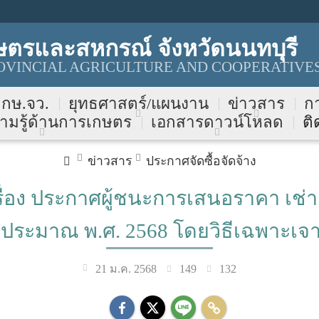
ษตรและสหกรณ์ จังหวัดนนทบุรี
VINCIAL AGRICULTURE AND COOPERATIVES
บ กษ.จว.
ยุทธศาสตร์/แผนงาน
ข่าวสาร
ก
ามรู้ด้านการเกษตร
เอกสารดาวน์โหลด
ติ
ข่าวสาร
ประกาศจัดซื้อจัดจ้าง
รื่อง ประกาศผู้ชนะการเสนอราคา เช่า
บประมาณ พ.ศ. 2568 โดยวิธีเฉพาะเจ
149
132
21 ม.ค. 2568