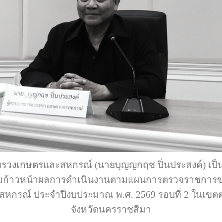
ทรวงเกษตรและสหกรณ์ (นายบุญญกฤช ปิ่นประสงค์) เป
ก้าวหน้าผลการดำเนินงานตามแผนการตรวจราชการข
หกรณ์ ประจำปีงบประมาณ พ.ศ. 2569 รอบที่ 2 ในเขตต
จังหวัดนครราชสีมา