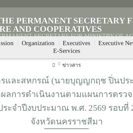
 THE PERMANENT SECRETARY F
RE AND COOPERATIVES
PERMANENT SECRETARY FOR MINISTRY OF A
ssion
Organization
Executives
Executive N
E-Services
ข่าวสาร
รและสหกรณ์ (นายบุญญกฤช ปิ่นประ
าผลการดำเนินงานตามแผนการตรวจ
ะจำปีงบประมาณ พ.ศ. 2569 รอบที่ 
จังหวัดนครราชสีมา