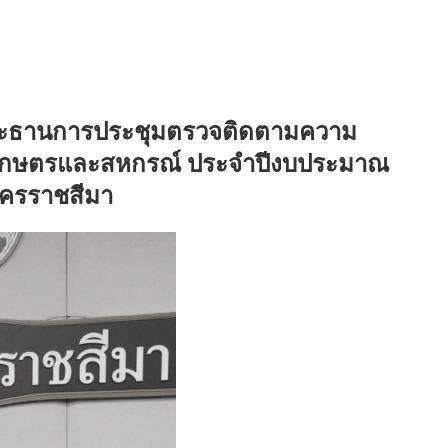
ประธานการประชุมตรวจติดตามความ
เกษตรและสหกรณ์ ประจำปีงบประมาณ
ดนครราชสีมา