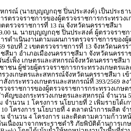
หกรณ์ (นายบุญญกฤช ปิ่นประสงค์) เป็นประ
การตรวจราชการของผู้ตรวจราชการกระทรวงเ
เขตตรวจราชการที่ 13 ณ จังหวัดนครราชสีมา
 09.00 น. นายบุญญกฤช ปิ่นประสงค์ ผู้ตรวจร
ารดำเนินงานตามแผนการตรวจราชการของผู
 รอบที่ 2 เขตตรวจราชการที่ 13 จังหวัดนครร
ราชสีมา อำเภอเมืองนครราชสีมา จังหวัดนครร
ันธ์เพ็ง เกษตรและสหกรณ์จังหวัดนครราชสีมา
ะชาชน ผู้ช่วยผู้ตรวจราชการกระทรวงเกษตรและ
ทรวงเกษตรและสหกรณ์จังหวัดนครราชสีมา เข้าร
กระทรวงเกษตรและสหกรณ์ที่ 393/2569 ลงวันท
ารตรวจราชการของผู้ตรวจราชการกระทรวงเกษ
ายสำคัญของกระทรวงเกษตรและสหกรณ์ จำนวน 5 
 จำนวน 1 โครงการ นโยบายที่ 2 เพิ่มรายได้
 10 โครงการ นโยบายที่ 4 ตลาดนำการผลิต จำน
งยืน จำนวน 4 โครงการ และติดตามความก้าวหน้
ารอันเนื่องมาจากพระราชดำริ ภัยพิบัติด้านกา
Bank) โดยได้เน้นย้ำให้ทุกหน่วยงานในพื้นที่ร