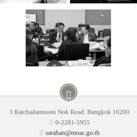
3 Ratchadamnoen Nok Road. Bangkok 10200
0-2281-5955
saraban@moac.go.th