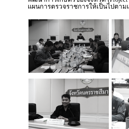
แผนการตรวจราชการให้เป็นไปตามเป