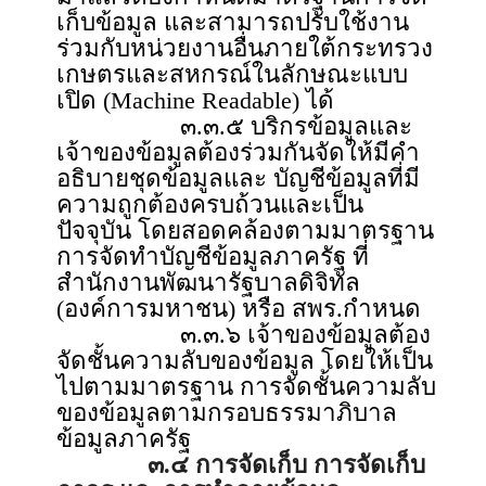
เก็บข้อมูล และสามารถปรับใช้งาน
ร่วมกับหน่วยงานอื่นภายใต้กระทรวง
เกษตรและสหกรณ์ในลักษณะแบบ
เปิด (Machine Readable) ได้
๓.๓.๕ บริกรข้อมูลและ
เจ้าของข้อมูลต้องร่วมกันจัดให้มีคำ
อธิบายชุดข้อมูลและ บัญชีข้อมูลที่มี
ความถูกต้องครบถ้วนและเป็น
ปัจจุบัน โดยสอดคล้องตามมาตรฐาน
การจัดทำบัญชีข้อมูลภาครัฐ ที่
สำนักงานพัฒนารัฐบาลดิจิทัล
(องค์การมหาชน) หรือ สพร.กำหนด
๓.๓.๖ เจ้าของข้อมูลต้อง
จัดชั้นความลับของข้อมูล โดยให้เป็น
ไปตามมาตรฐาน การจัดชั้นความลับ
ของข้อมูลตามกรอบธรรมาภิบาล
ข้อมูลภาครัฐ
๓.๔ การจัดเก็บ การจัดเก็บ