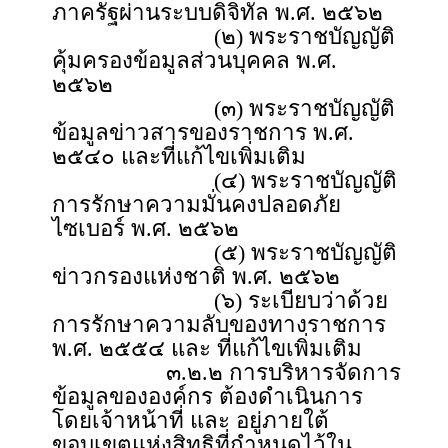
ภาครัฐผ่านระบบดิจิทัล พ.ศ. ๒๕๖๒
(๒) พระราชบัญญัติ
คุ้มครองข้อมูลส่วนบุคคล พ.ศ.
๒๕๖๒
(๓) พระราชบัญญัติ
ข้อมูลข่าวสารของราชการ พ.ศ.
๒๕๔๐ และที่แก้ไขเพิ่มเติม
(๔) พระราชบัญญัติ
การรักษาความมั่นคงปลอดภัย
ไซเบอร์ พ.ศ. ๒๕๖๒
(๕) พระราชบัญญัติ
ข่าวกรองแห่งชาติ พ.ศ. ๒๕๖๒
(๖) ระเบียบว่าด้วย
การรักษาความลับของทางราชการ
พ.ศ. ๒๕๕๔ และ ที่แก้ไขเพิ่มเติม
๓.๒.๒ การบริหารจัดการ
ข้อมูลขององค์กร ต้องดำเนินการ
โดยเจ้าหน้าที่ และ อยู่ภายใต้
ขอบเขตแห่งสิทธิที่กำหนดไว้ใน