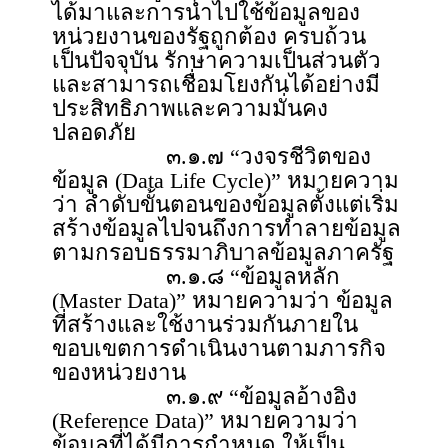
ได้มาและการนำไปใช้ข้อมูลของ
หน่วยงานของรัฐถูกต้อง ครบถ้วน
เป็นปัจจุบัน รักษาความเป็นส่วนตัว
และสามารถเชื่อมโยงกันได้อย่างมี
ประสิทธิภาพและความมั่นคง
ปลอดภัย
๓.๑.๗ “วงจรชีวิตของ
ข้อมูล (Data Life Cycle)” หมายความ
ว่า ลำดับขั้นตอนของข้อมูลตั้งแต่เริ่ม
สร้างข้อมูลไปจนถึงการทำลายข้อมูล
ตามกรอบธรรมาภิบาลข้อมูลภาครัฐ
๓.๑.๘ “ข้อมูลหลัก
(Master Data)” หมายความว่า ข้อมูล
ที่สร้างและใช้งานร่วมกันภายใน
ขอบเขตการดำเนินงานตามภารกิจ
ของหน่วยงาน
๓.๑.๙ “ข้อมูลอ้างอิง
(Reference Data)” หมายความว่า
ข้อมูลที่ได้มีการกำหนด ให้เป็น