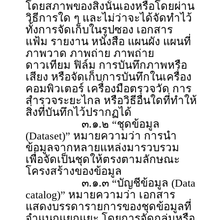
โดยสภาพของสิ่งนั้นเองหรือโดยผ่าน
วิธีการใด ๆ และไม่ว่าจะได้จัดทำไว้
ทั้งการจัดเก็บในรูปซอง เอกสาร
แฟ้ม รายงาน หนังสือ แผนผัง แผนที่
ภาพวาด ภาพถ่าย ภาพถ่าย
ดาวเทียม ฟิล์ม การบันทึกภาพหรือ
เสียง หรือจัดเก็บการบันทึกในเครื่อง
คอมพิวเตอร์ เครื่องมือตรวจวัด การ
สำรวจระยะไกล หรือวิธีอื่นใดที่ทำให้
สิ่งที่บันทึกไว้ปรากฏได้
๓.๑.๒ “ชุดข้อมูล
(Dataset)” หมายความว่า การนำ
ข้อมูลจากหลายแหล่งมารวบรวม
เพื่อจัดเป็นชุดให้ตรงตามลักษณะ
โครงสร้างของข้อมูล
๓.๑.๓ “บัญชีข้อมูล (Data
catalog)” หมายความว่า เอกสาร
แสดงบรรดารายการของชุดข้อมูลที่
จำแนกแยกแยะ โดยการจัดกลุ่มหรือ