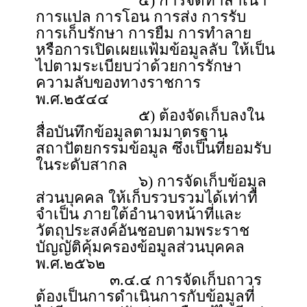
๔) การจัดทำสำเนา
การแปล การโอน การส่ง การรับ
การเก็บรักษา การยืม การทำลาย
หรือการเปิดเผยแฟ้มข้อมูลลับ ให้เป็น
ไปตามระเบียบว่าด้วยการรักษา
ความลับของทางราชการ
พ.ศ.๒๕๔๔
๕) ต้องจัดเก็บลงใน
สื่อบันทึกข้อมูลตามมาตรฐาน
สถาปัตยกรรมข้อมูล ซึ่งเป็นที่ยอมรับ
ในระดับสากล
๖) การจัดเก็บข้อมูล
ส่วนบุคคล ให้เก็บรวบรวมได้เท่าที่
จำเป็น ภายใต้อำนาจหน้าที่และ
วัตถุประสงค์อันชอบตามพระราช
บัญญัติคุ้มครองข้อมูลส่วนบุคคล
พ.ศ.๒๕๖๒
๓.๔.๔ การจัดเก็บถาวร
ต้องเป็นการดำเนินการกับข้อมูลที่