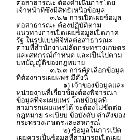
ต่อสาธารณะ ต้องดำเนินการโดย
เจ้าหน้าที่ซึ่งมีสิทธิเหนือข้อมูล
๓.๖.๒ การเปิดเผยข้อมูล
ต่อสาธารณะ ต้องปฏิบัติตาม
แนวทางการเปิดเผยข้อมูลเปิดภาค
รัฐ ในรูปแบบดิจิทัลต่อสาธารณะ
ตามที่สำนักงานปลัดกระทรวงเกษตร
และสหกรณ์กำหนด และเป็นไปตาม
บทบัญญัติของกฎหมาย
๓.๖.๓ การคัดเลือกข้อมูล
ที่ต้องการเผยแพร่ มีดังนี้
๑) เจ้าของข้อมูลและ
หน่วยงานที่เกี่ยวข้องต้องพิจารณา
ข้อมูลที่จะเผยแพร่ โดยข้อมูลที่
สามารถเผยแพร่ได้ จะต้องไม่ขัดต่อ
กฎหมาย ระเบียบ ข้อบังคับ คำสั่งของ
กระทรวงเกษตรและสหกรณ์
๒) ข้อมูลในการเปิด
เผยควรเป็นข้อมูลที่สามารถเปิดเผย