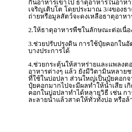
กินอาหารเข้าไป ธาตุอาหารในอาหาร
เจริญเติบโต โดยประมาณ 3/4ของธาตุ
ถ่ายหรือมูลสัตว์จะดงเหลือธาตุอาหาร
2.ให้ธาตุอาหารพืชในลักษณะต่อเนื่อ
3.ช่วยปรับปรุงดิน การใช้ปุ๋ยคอกใน
บางประการได้
4.ช่วยกระตุ้นให้สาหร่ายและแพลงตอ
อาหารต่างๆ แล้ว ยังมีวิตามินหลายชน
ที่ใช้ในบ่อปลา ส่วนใหญ่เป็นปุ๋ยคอกจา
ปุ๋ยคอกมากไปจะมีผลทำให้น้ำเสีย เก
คอกในบ่อปลาทำได้หลายวิธี เช่น การใส
ละลายน้ำแล้วสาดให้ทั่วทั้งบ่อ หรือ