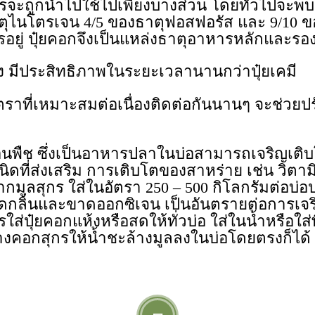
จะถูกนำไปใช้ไปเพียงบางส่วน โดยทั่วไปจะพบว
ไนโตรเจน 4/5 ของธาตุฟอสฟอรัส และ 9/10 ของ
อยู่ ปุ๋ยคอกจึงเป็นแหล่งธาตุอาหารหลักและรองท
ง มีประสิทธิภาพในระยะเวลานานกว่าปุ๋ยเคมี
อัตราที่เหมาะสมต่อเนื่องติดต่อกันนานๆ จะช่ว
นพืช ซึ่งเป็นอาหารปลาในบ่อสามารถเจริญเติบ
ิดที่ส่งเสริม การเติบโตของสาหร่าย เช่น วิตาม
กมูลสุกร ใส่ในอัตรา 250 – 500 กิโลกรัมต่อบ่อปลา
ิดกลิ่นและขาดออกซิเจน เป็นอันตรายต่อการเจร
่ปุ๋ยคอกแห้งหรือสดให้ทั่วบ่อ ใส่ในน้ำหรือใส่พื
ล้างคอกสุกรให้น้ำชะล้างมูลลงในบ่อโดยตรงก็ได้