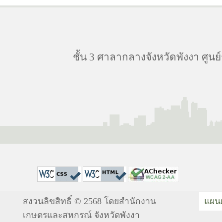
ชั้น 3 ศาลากลางจังหวัดพังงา ศูนย์
สงวนลิขสิทธิ์ © 2568 โดยสำนักงาน
แผนผ
เกษตรและสหกรณ์ จังหวัดพังงา