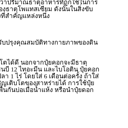
่าปริมาณธาตุอาหารที่ถูกใช้ในการ
ธาตุโพแทสเซียม ดังนั้นในสิ่งขับ
ี่สำคัญแหล่งหนึ่ง
ยปรับปรุงคุณสมบัติทางกายภาพของดิน
โตได้ดี นอกจากปุ๋ยคอกจะมีธาตุ
ินบี 12 ไทอะมีน และไบโอติน ปุ๋ยคอก
 1 ไร่ โดยใส่ 6 เดือนต่อครั้ง ถ้าใส่
ิญเติบโตของสาหร่ายได้ การใช้ปุ๋ย
้นกันบ่อเมื่อน้ำแห้ง หรือนำปุ๋ยดอก