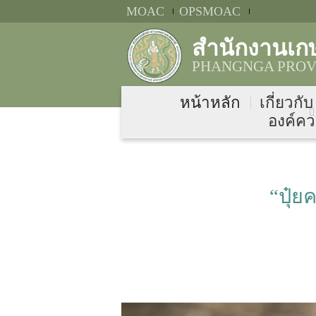
MOAC
OPSMOAC
สำนักงานเก
PHANGNGA PROVI
หน้าหลัก
เกี่ยวกั
องค์คว
“ปุ๋ย