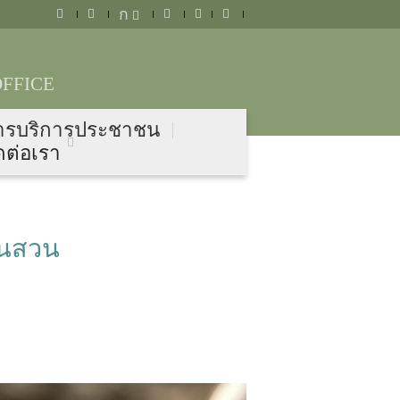
ก
FFICE
ารบริการประชาชน
ดต่อเรา
กในสวน