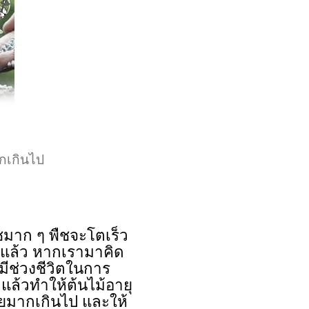
มากเกินไป
ชมาก ๆ พืชจะโตเร็ว
ิงแล้ว หากเรามาคิด
ี่มีช่วงชีวิตในการ
 แล้วทำให้ต้นไม้อายุ
ปุ๋ยมากเกินไป และให้