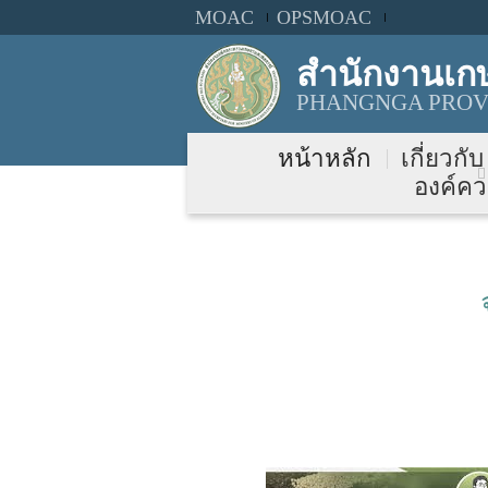
MOAC
OPSMOAC
สำนักงานเก
PHANGNGA PROVI
หน้าหลัก
เกี่ยวกั
องค์คว