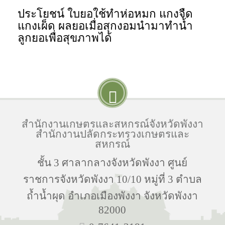
ประโยชน์ ใบยอใช้ทำห่อหมก แกงจืด
แกงเผ็ด ผลยอเมื่อสุกงอมนำมาทำน้ำ
ลูกยอเพื่อสุขภาพได้
สำนักงานเกษตรและสหกรณ์จังหวัดพังงา
สำนักงานปลัดกระทรวงเกษตรและ
สหกรณ์
ชั้น 3 ศาลากลางจังหวัดพังงา ศูนย์
ราชการจังหวัดพังงา 10/10 หมู่ที่ 3 ตำบล
ถ้ำน้ำผุด อำเภอเมืองพังงา จังหวัดพังงา
82000