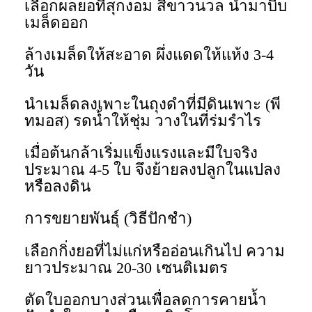
เลือกผลยอที่สุกงอม สีขาวนวล นำมาบีบ
เมล็ดออก
ล้างเมล็ดให้สะอาด ผึ่งแดดให้แห้ง 3-4
วัน
นำเมล็ดลงเพาะในถุงดำที่มีดินเพาะ (พี
ทมอส) รดน้ำให้ชุ่ม วางในที่ร่มรำไร
เมื่อต้นกล้าเริ่มแข็งแรงและมีใบจริง
ประมาณ 4-5 ใบ จึงย้ายลงปลูกในแปลง
หรือลงดิน
การขยายพันธุ์ (วิธีปักชำ)
เลือกกิ่งยอที่ไม่แก่หรืออ่อนเกินไป ความ
ยาวประมาณ 20-30 เซนติเมตร
ตัดใบออกบางส่วนเพื่อลดการคายน้ำ