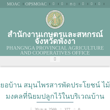
MOAC
OPSMOAC
ก
สำนักงานเกษตรและสหกรณ์
จังหวัดพังงา
PHANGNGA PROVINCIAL AGRICULTURE
AND COOPERATIVES OFFICE
ยอบ้าน สมุนไพรสารพัดประโยชน์ ไม้
มงคลที่นิยมปลูกไว้ในบริเวณบ้าน
377
0
20 เม.ย. 2569