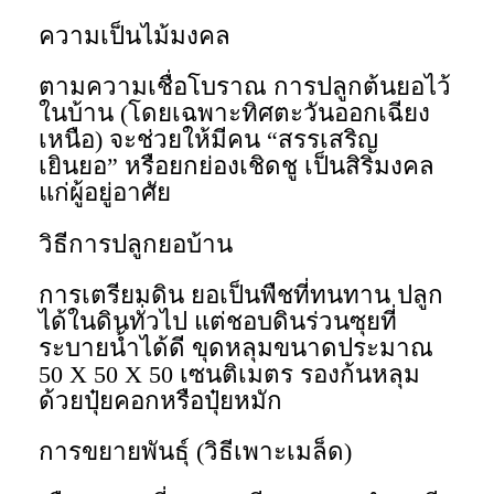
ความเป็นไม้มงคล
ตามความเชื่อโบราณ การปลูกต้นยอไว้
ในบ้าน (โดยเฉพาะทิศตะวันออกเฉียง
เหนือ) จะช่วยให้มีคน “สรรเสริญ
เยินยอ” หรือยกย่องเชิดชู เป็นสิริมงคล
แก่ผู้อยู่อาศัย
วิธีการปลูกยอบ้าน
การเตรียมดิน ยอเป็นพืชที่ทนทาน ปลูก
ได้ในดินทั่วไป แต่ชอบดินร่วนซุยที่
ระบายน้ำได้ดี ขุดหลุมขนาดประมาณ
50 X 50 X 50 เซนติเมตร รองก้นหลุม
ด้วยปุ๋ยคอกหรือปุ๋ยหมัก
การขยายพันธุ์ (วิธีเพาะเมล็ด)