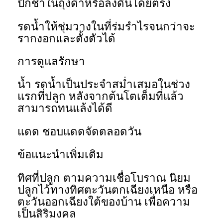
ปักชำในถุงดำหรือลงดินโดยตรง
รดน้ำให้ชุ่มวางในที่ร่มรำไรจนกว่าจะ
รากงอกและตั้งตัวได้
การดูแลรักษา
น้ำ รดน้ำเป็นประจำสม่ำเสมอในช่วง
แรกที่ปลูก หลังจากต้นโตเต็มที่แล้ว
สามารถทนแล้งได้ดี
แดด ชอบแดดจัดตลอดวัน
ข้อแนะนำเพิ่มเติม
ทิศที่ปลูก ตามความเชื่อโบราณ นิยม
ปลูกไว้ทางทิศตะวันตกเฉียงเหนือ หรือ
ตะวันออกเฉียงใต้ของบ้าน เพื่อความ
เป็นสิริมงคล