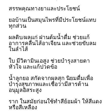
สรรพคุณทางยาและประโยชน์
ยอบ้านเป็นสมุนไพรที่มีประโยชน์แทบ
ทุกส่วน
ผลดิบ/ผลแก่ ฝานต้มน้ำดื่ม ช่วยแก้
อาการคลื่นไส้อาเจียน และช่วยขับลม
ในลำไส้
ใบ มีวิตามินเอสูง ช่วยบำรุงสายตา
หัวใจ และแก้ปวดข้อ
น้ำลูกยอ สกัดจากผลสุก นิยมดื่มเพื่อ
บำรุงสุขภาพและเชื่อว่ามีสารต้าน
อนุมูลอิสระสูง
ราก ในสมัยก่อนใช้ทำสีย้อมผ้า ให้สีแดง
หรือสีเหลือง